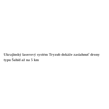
Ukrajinský laserový systém Tryzub dokáže zasiahnuť drony
typu Šahíd až na 5 km