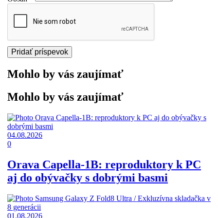
Mohlo by vás zaujímať
Mohlo by vás zaujímať
04.08.2026
0
Orava Capella-1B: reproduktory k PC
aj do obývačky s dobrými basmi
01.08.2026