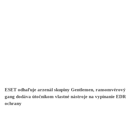
ESET odhaľuje arzenál skupiny Gentlemen, ransomvérový
gang dodáva útočníkom vlastné nástroje na vypínanie EDR
ochrany