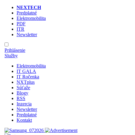
NEXTECH
Predplatné
Elektromobilita
PDF
ITR
Newsletter
Prihlásenie
Služby
Elektromobilita
IT GALA
IT Ročenka
NXTplus
Súťaže
Blogy
RSS
Inzercia
Newsletter
Predplatné
Kontakt