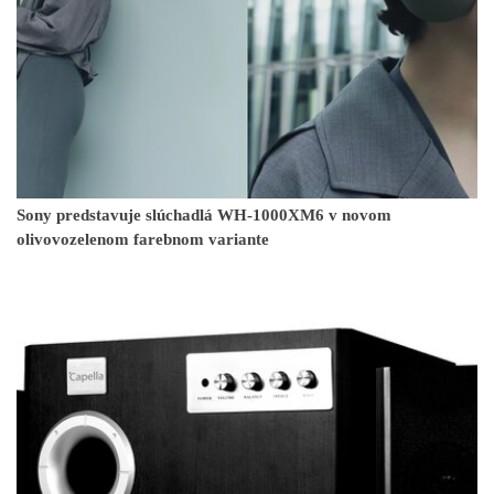
Sony predstavuje slúchadlá WH-1000XM6 v novom
olivovozelenom farebnom variante