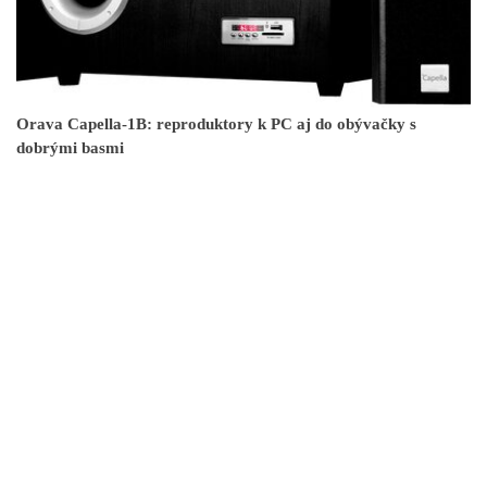
Orava Capella-1B: reproduktory k PC aj do obývačky s
dobrými basmi