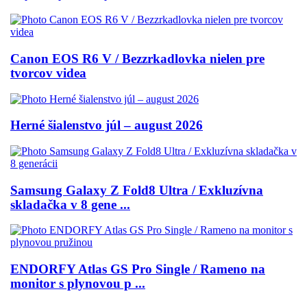
Canon EOS R6 V / Bezzrkadlovka nielen pre
tvorcov videa
Herné šialenstvo júl – august 2026
Samsung Galaxy Z Fold8 Ultra / Exkluzívna
skladačka v 8 gene ...
ENDORFY Atlas GS Pro Single / Rameno na
monitor s plynovou p ...