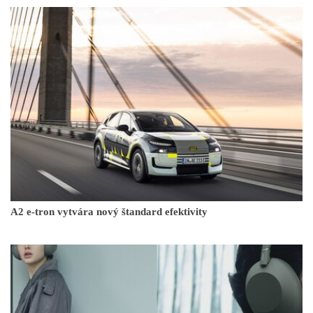
A2 e-tron vytvára nový štandard efektivity