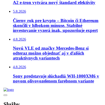
A2 e-tron vytvára nový štandard efektivity
5.8.2026
Čierny rok pre krypto – Bitcoin či Ethereum
skončili v hlbokom mínuse. Stabilné
investovanie vyzerá inak, upozorňuje expert
4.8.2026
Novú VLE od značky Mercedes-Benz si
odteraz možno objednať aj v ďalších
atraktívnych variantoch
4.8.2026
Sony predstavuje slúchadlá WH-1000XM6 v
novom olivovozelenom farebnom variante
Služby