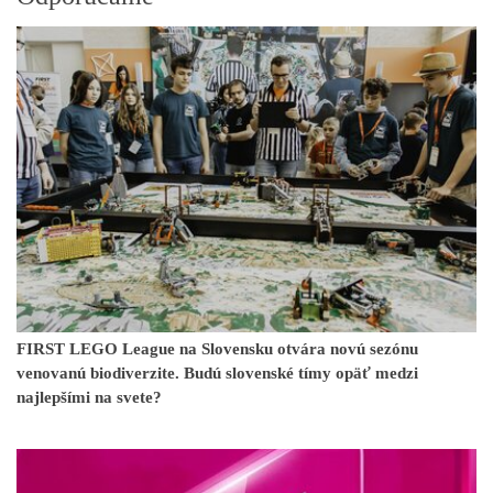
FIRST LEGO League na Slovensku otvára novú sezónu
venovanú biodiverzite. Budú slovenské tímy opäť medzi
najlepšími na svete?