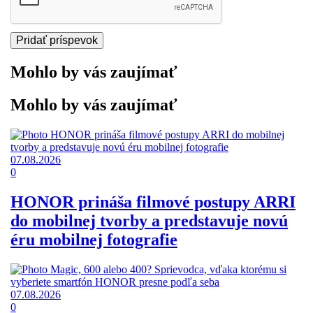
Mohlo by vás zaujímať
Mohlo by vás zaujímať
07.08.2026
0
HONOR prináša filmové postupy ARRI
do mobilnej tvorby a predstavuje novú
éru mobilnej fotografie
07.08.2026
0