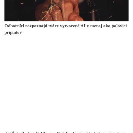
Odborníci rozpoznajú tváre vytvorené AI v menej ako polovici
prípadov