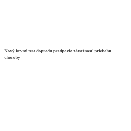
Nový krvný test dopredu predpovie závažnosť priebehu
choroby