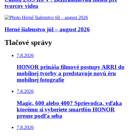
tvorcov videa
Herné šialenstvo júl – august 2026
Tlačové správy
7.8.2026
HONOR prináša filmové postupy ARRI do
mobilnej tvorby a predstavuje novú éru
mobilnej fotografie
7.8.2026
Magic, 600 alebo 400? Sprievodca, vďaka
ktorému si vyberiete smartfón HONOR
presne podľa seba
7.8.2026