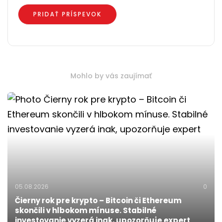
Mohlo by vás zaujímať
05.08.2026
0
Čierny rok pre krypto – Bitcoin či Ethereum
skončili v hlbokom mínuse. Stabilné
investovanie vyzerá inak, upozorňuje expert