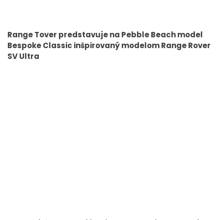
Range Tover predstavuje na Pebble Beach model
Bespoke Classic inšpirovaný modelom Range Rover
SV Ultra