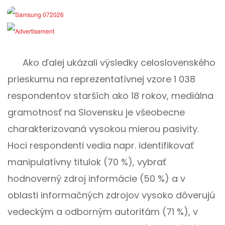
Ako ďalej ukázali výsledky celoslovenského
prieskumu na reprezentatívnej vzore 1 038
respondentov starších ako 18 rokov, mediálna
gramotnosť na Slovensku je všeobecne
charakterizovaná vysokou mierou pasivity.
Hoci respondenti vedia napr. identifikovať
manipulatívny titulok (70 %), vybrať
hodnoverný zdroj informácie (50 %) a v
oblasti informačných zdrojov vysoko dôverujú
vedeckým a odborným autoritám (71 %), v