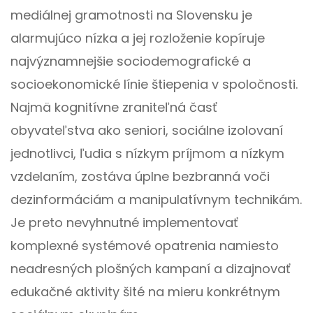
mediálnej gramotnosti na Slovensku je
alarmujúco nízka a jej rozloženie kopíruje
najvýznamnejšie sociodemografické a
socioekonomické línie štiepenia v spoločnosti.
Najmä kognitívne zraniteľná časť
obyvateľstva ako seniori, sociálne izolovaní
jednotlivci, ľudia s nízkym príjmom a nízkym
vzdelaním, zostáva úplne bezbranná voči
dezinformáciám a manipulatívnym technikám.
Je preto nevyhnutné implementovať
komplexné systémové opatrenia namiesto
neadresných plošných kampaní a dizajnovať
edukačné aktivity šité na mieru konkrétnym