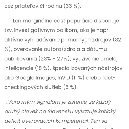
cez priateľov či rodinu (33 %).
Len marginálna časť populácie disponuje
tzv. investigatívnym balíkom, ako je napr.
aktívne vyhľadávanie primárnych zdrojov (32
%), overovanie autora/zdroja a dátumu
publikovania (23% – 27%), využívanie umelej
inteligencie (18 %), špecializovaných nástrojov
ako Google Images, InVID (11 %) alebo fact-
checkingových služieb (6 %).
„Varovným signálom je zistenie, že každý
druhý človek na Slovensku vykazuje kritický
deficit overovacích kompetencií. Ten sa