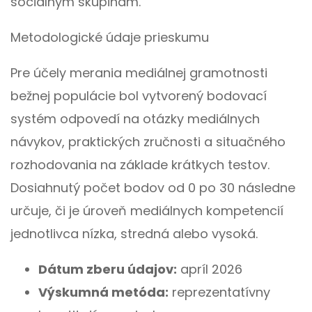
sociálnym skupinám.
Metodologické údaje prieskumu
Pre účely merania mediálnej gramotnosti
bežnej populácie bol vytvorený bodovací
systém odpovedí na otázky mediálnych
návykov, praktických zručnosti a situačného
rozhodovania na základe krátkych testov.
Dosiahnutý počet bodov od 0 po 30 následne
určuje, či je úroveň mediálnych kompetencií
jednotlivca nízka, stredná alebo vysoká.
Dátum zberu údajov:
apríl 2026
Výskumná metóda:
reprezentatívny