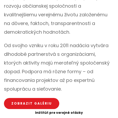
rozvoju občianskej spoločnosti a
kvalitnejšiemu verejnému životu založenému
na dôvere, faktoch, transparentnosti a
demokratických hodnotách.
Od svojho vzniku v roku 2011 nadácia vytvára
dlhodobé partnerstvá s organizáciami,
ktorých aktivity majú merateľný spoločenský
dopad. Podpora má rôzne formy – od
financovania projektov až po expertnú
spoluprácu a sieťovanie.
ZOBRAZIT GALÉRIU
Inštitút pre verejné otázky