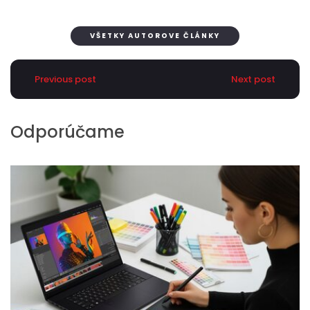
VŠETKY AUTOROVE ČLÁNKY
Previous post
Next post
Odporúčame