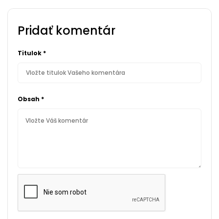
Pridať komentár
Titulok
*
Obsah
*