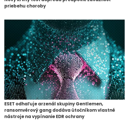
priebehu choroby
ESET odhaľuje arzenál skupiny Gentlemen,
ransomvérový gang dodáva útočníkom vlastné
nástroje na vypínanie EDR ochrany