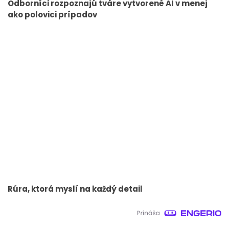
Odborníci rozpoznajú tváre vytvorené AI v menej
ako polovici prípadov
Rúra, ktorá myslí na každý detail