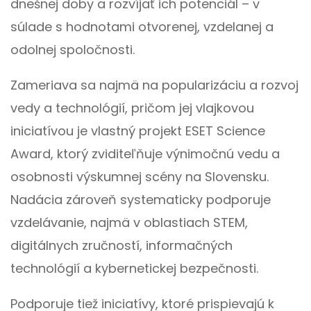
dnešnej doby a rozvíjať ich potenciál – v
súlade s hodnotami otvorenej, vzdelanej a
odolnej spoločnosti.
Zameriava sa najmä na popularizáciu a rozvoj
vedy a technológií, pričom jej vlajkovou
iniciatívou je vlastný projekt ESET Science
Award, ktorý zviditeľňuje výnimočnú vedu a
osobnosti výskumnej scény na Slovensku.
Nadácia zároveň systematicky podporuje
vzdelávanie, najmä v oblastiach STEM,
digitálnych zručností, informačných
technológií a kybernetickej bezpečnosti.
Podporuje tiež iniciatívy, ktoré prispievajú k