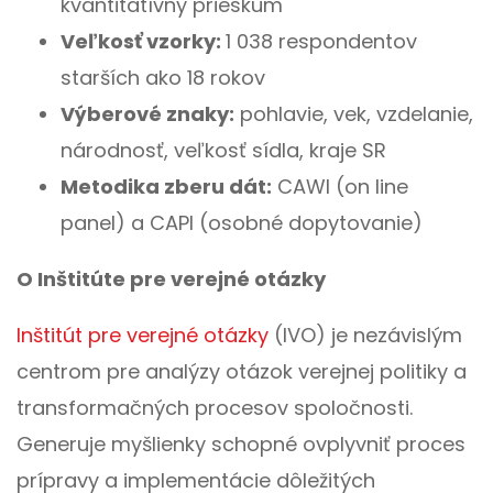
kvantitatívny prieskum
Veľkosť vzorky:
1 038 respondentov
starších ako 18 rokov
Výberové znaky:
pohlavie, vek, vzdelanie,
národnosť, veľkosť sídla, kraje SR
Metodika zberu dát:
CAWI (on line
panel) a CAPI (osobné dopytovanie)
O Inštitúte pre verejné otázky
Inštitút pre verejné otázky
(IVO) je nezávislým
centrom pre analýzy otázok verejnej politiky a
transformačných procesov spoločnosti.
Generuje myšlienky schopné ovplyvniť proces
prípravy a implementácie dôležitých