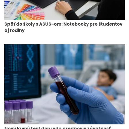
Späť do školy s ASUS-om: Notebooky pre študentov
aj rodiny
Nový krvný test dopredu predpovie závažnosť