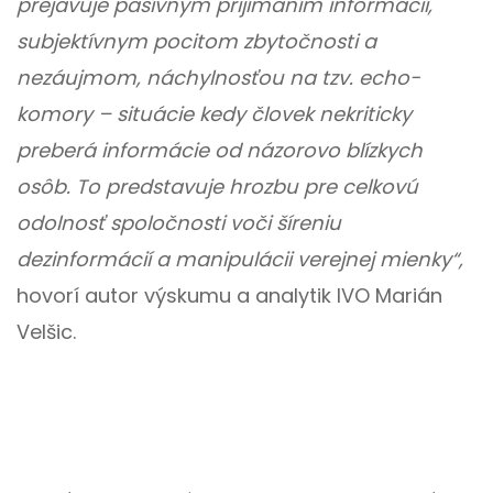
prejavuje pasívnym prijímaním informácií,
subjektívnym pocitom zbytočnosti a
nezáujmom, náchylnosťou na tzv. echo-
komory – situácie kedy človek nekriticky
preberá informácie od názorovo blízkych
osôb. To predstavuje hrozbu pre celkovú
odolnosť spoločnosti voči šíreniu
dezinformácií a manipulácii verejnej mienky“
,
hovorí autor výskumu a analytik IVO Marián
Velšic.