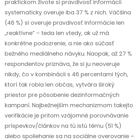
praktickom živote si pravdivosť informácií
systematicky overuje iba 37 % z nich. Väčšina
(46 %) si overuje pravdivosť informácie len
„reaktívne“ – teda len vtedy, ak už má
konkrétne podozrenie, a nie ako súčasť
bežného mediálneho návyku. Naopak, až 27 %
respondentov priznáva, že si ju neoveruje
nikdy, čo v kombinácii s 46 percentami tých,
ktorí tak robia len občas, vytvára široký
priestor pre pôsobenie dezinformačných
kampaní. Najbežnejším mechanizmom takejto
verifikácie je pritom vzájomné porovnávanie
príspevkov/článkov na tú istú tému (51 %)
alebo spoliehanie sa na sociálne overovanie –