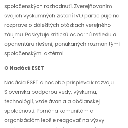
spoločenských rozhodnutí. Zverejňovaním
svojich výskumných zistení IVO participuje na
rozprave o dôležitých otázkach verejného
záujmu. Poskytuje kritickú odbornú reflexiu a
oponentúru riešení, ponúkaných rozmanitými
spoločenskými aktérmi.
O Nadácii ESET
Nadácia ESET dlhodobo prispieva k rozvoju
Slovenska podporou vedy, výskumu,
technológií, vzdelávania a občianskej
spoločnosti. Pomáha komunitám a
organizáciám lepšie reagovať na výzvy