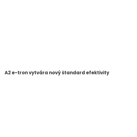
A2 e-tron vytvára nový štandard efektivity