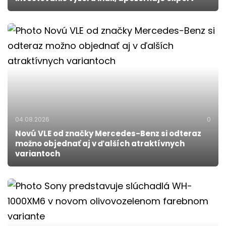
04.08.2026
0
Novú VLE od značky Mercedes-Benz si odteraz
možno objednať aj v ďalších atraktívnych
variantoch