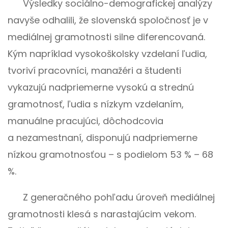
Výsledky sociálno-demografickej analýzy
navyše odhalili, že slovenská spoločnosť je v
mediálnej gramotnosti silne diferencovaná.
Kým napríklad vysokoškolsky vzdelaní ľudia,
tvoriví pracovníci, manažéri a študenti
vykazujú nadpriemerne vysokú a strednú
gramotnosť, ľudia s nízkym vzdelaním,
manuálne pracujúci, dôchodcovia
a nezamestnaní, disponujú nadpriemerne
nízkou gramotnosťou – s podielom 53 % – 68
%.
Z generačného pohľadu úroveň mediálnej
gramotnosti klesá s narastajúcim vekom.