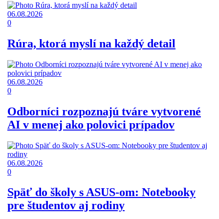
06.08.2026
0
Rúra, ktorá myslí na každý detail
06.08.2026
0
Odborníci rozpoznajú tváre vytvorené
AI v menej ako polovici prípadov
06.08.2026
0
Späť do školy s ASUS-om: Notebooky
pre študentov aj rodiny