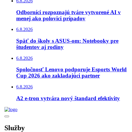
6.8.2026
Odborníci rozpoznajú tváre vytvorené AI v
menej ako polovici prípadov
6.8.2026
Späť do školy s ASUS-om: Notebooky pre
študentov aj rodiny
6.8.2026
Spoločnosť Lenovo podporuje Esports World
Cup 2026 ako zakladajúci partner
6.8.2026
A2 e-tron vytvára nový štandard efektivity
Služby