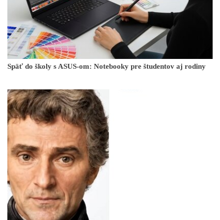
Späť do školy s ASUS-om: Notebooky pre študentov aj rodiny