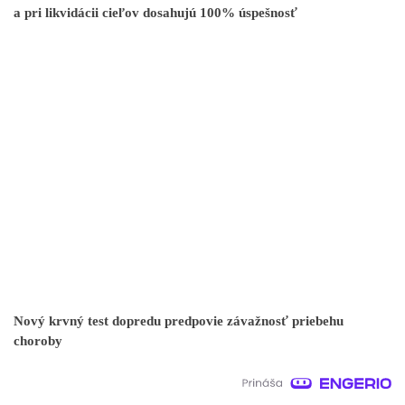
a pri likvidácii cieľov dosahujú 100% úspešnosť
Nový krvný test dopredu predpovie závažnosť priebehu
choroby