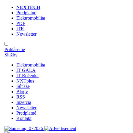
NEXTECH
Predplatné
Elektromobilita
PDF
ITR
Newsletter
Prihlásenie
Služby
Elektromobilita
IT GALA
IT Ročenka
NXTplus
Súťaže
Blogy
RSS
Inzercia
Newsletter
Predplatné
Kontakt