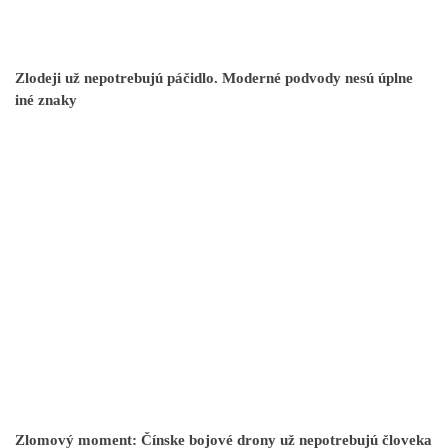
Zlodeji už nepotrebujú páčidlo. Moderné podvody nesú úplne
iné znaky
Zlomový moment: Čínske bojové drony už nepotrebujú človeka