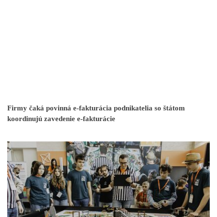
Firmy čaká povinná e-fakturácia podnikatelia so štátom
koordinujú zavedenie e-fakturácie