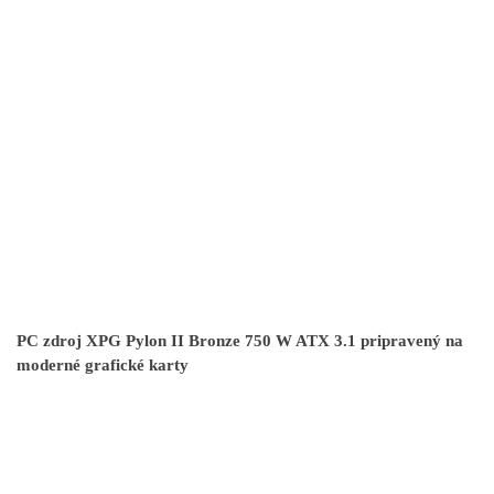
PC zdroj XPG Pylon II Bronze 750 W ATX 3.1 pripravený na
moderné grafické karty