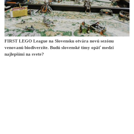
FIRST LEGO League na Slovensku otvára novú sezónu
venovanú biodiverzite. Budú slovenské tímy opäť medzi
najlepšími na svete?