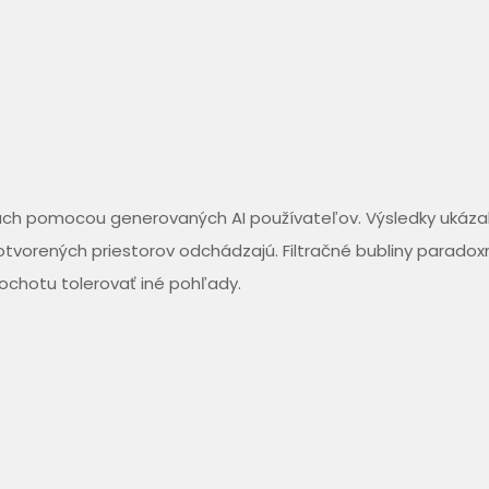
ch pomocou generovaných AI používateľov. Výsledky ukázali,
 otvorených priestorov odchádzajú. Filtračné bubliny paradox
 ochotu tolerovať iné pohľady.