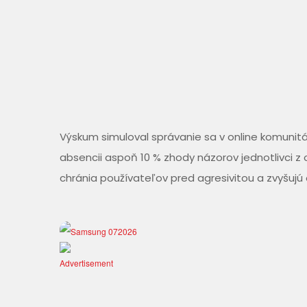
Výskum simuloval správanie sa v online komunitá
absencii aspoň 10 % zhody názorov jednotlivci z
chránia používateľov pred agresivitou a zvyšujú