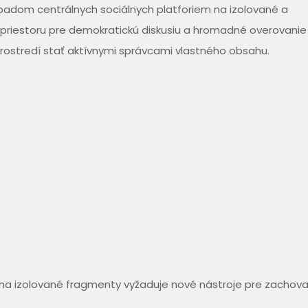
padom centrálnych sociálnych platforiem na izolované a
priestoru pre demokratickú diskusiu a hromadné overovanie 
rostredí stať aktívnymi správcami vlastného obsahu.
 na izolované fragmenty vyžaduje nové nástroje pre zachova