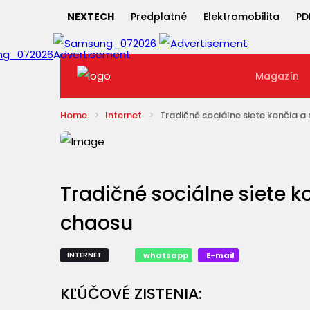
NEXTECH
Predplatné
Elektromobilita
PD
Magazín
Home
Internet
Tradičné sociálne siete končia a
Tradičné sociálne siete k
chaosu
INTERNET
whatsapp
E-mail
KĽÚČOVÉ ZISTENIA: