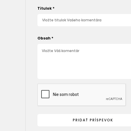
Titulok
*
Obsah
*