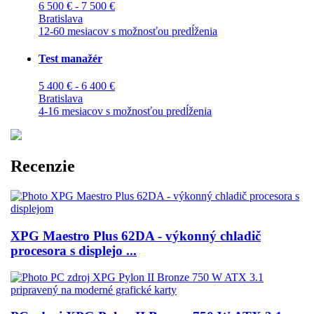
6 500 € - 7 500 €
Bratislava
12-60 mesiacov s možnosťou predĺženia
Test manažér
5 400 € - 6 400 €
Bratislava
4-16 mesiacov s možnosťou predĺženia
Recenzie
XPG Maestro Plus 62DA - výkonný chladič
procesora s displejo ...