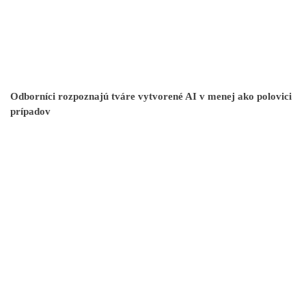
Odborníci rozpoznajú tváre vytvorené AI v menej ako polovici
prípadov