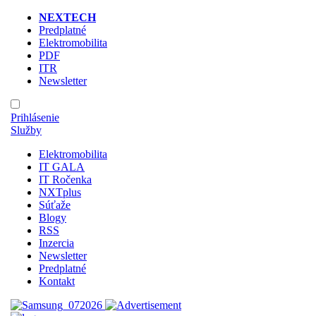
NEXTECH
Predplatné
Elektromobilita
PDF
ITR
Newsletter
Prihlásenie
Služby
Elektromobilita
IT GALA
IT Ročenka
NXTplus
Súťaže
Blogy
RSS
Inzercia
Newsletter
Predplatné
Kontakt