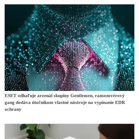
ESET odhaľuje arzenál skupiny Gentlemen, ransomvérový
gang dodáva útočníkom vlastné nástroje na vypínanie EDR
ochrany