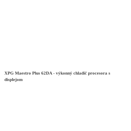
XPG Maestro Plus 62DA - výkonný chladič procesora s
displejom