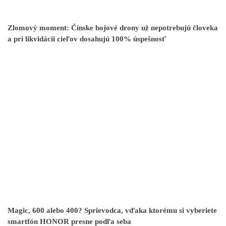
Zlomový moment: Čínske bojové drony už nepotrebujú človeka
a pri likvidácii cieľov dosahujú 100% úspešnosť
Magic, 600 alebo 400? Sprievodca, vďaka ktorému si vyberiete
smartfón HONOR presne podľa seba