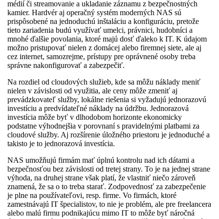
médií či streamovanie a ukladanie záznamu z bezpečnostných
kamier. Hardvér aj operačný systém moderných NAS sú
prispôsobené na jednoduchú inštaláciu a konfiguráciu, pretože
tieto zariadenia budú využívať umelci, právnici, hudobníci a
mnohé ďalšie povolania, ktoré majú dosť ďaleko k IT. K údajom
možno pristupovať nielen z domácej alebo firemnej siete, ale aj
cez internet, samozrejme, prístupy pre oprávnené osoby treba
správne nakonfigurovať a zabezpečiť.
Na rozdiel od cloudových služieb, kde sa môžu náklady meniť
nielen v závislosti od využitia, ale ceny môže zmeniť aj
prevádzkovateľ služby, lokálne riešenia si vyžadujú jednorazovú
investíciu a predvídateľné náklady na údržbu. Jednorazová
investícia môže byť v dlhodobom horizonte ekonomicky
podstatne výhodnejšia v porovnaní s pravidelnými platbami za
cloudové služby. Aj rozšírenie úložného priestoru je jednoduché a
takisto je to jednorazová investícia.
NAS umožňujú firmám mať úplnú kontrolu nad ich dátami a
bezpečnosťou bez závislosti od tretej strany. To je na jednej strane
výhoda, na druhej strane však platí, že vlastniť niečo zároveň
znamená, že sa o to treba starať. Zodpovednosť za zabezpečenie
je plne na používateľovi, resp. firme. Vo firmách, ktoré
zamestnávajú IT špecialistov, to nie je problém, ale pre freelancera
alebo malú firmu podnikajúcu mimo IT to môže byť náročná