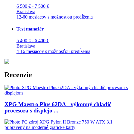
6 500 € - 7 500 €
Bratislava
12-60 mesiacov s možnosťou predĺženia
Test manažér
5 400 € - 6 400 €
Bratislava
4-16 mesiacov s možnosťou predĺženia
Recenzie
XPG Maestro Plus 62DA - výkonný chladič
procesora s displejo ...