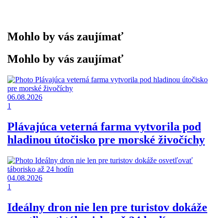
Mohlo by vás zaujímať
Mohlo by vás zaujímať
06.08.2026
1
Plávajúca veterná farma vytvorila pod
hladinou útočisko pre morské živočíchy
04.08.2026
1
Ideálny dron nie len pre turistov dokáže