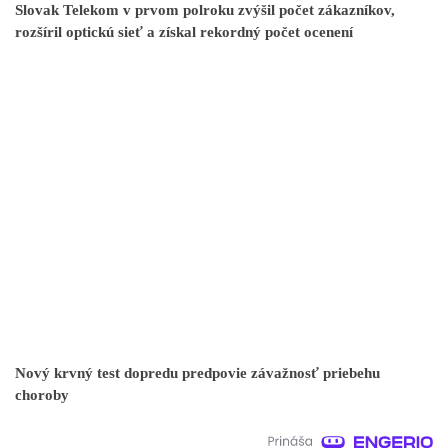
Slovak Telekom v prvom polroku zvýšil počet zákazníkov,
rozšíril optickú sieť a získal rekordný počet ocenení
Nový krvný test dopredu predpovie závažnosť priebehu
choroby