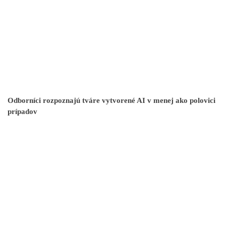
Odborníci rozpoznajú tváre vytvorené AI v menej ako polovici
prípadov