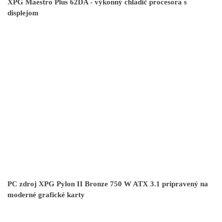
XPG Maestro Plus 62DA - výkonný chladič procesora s
displejom
PC zdroj XPG Pylon II Bronze 750 W ATX 3.1 pripravený na
moderné grafické karty