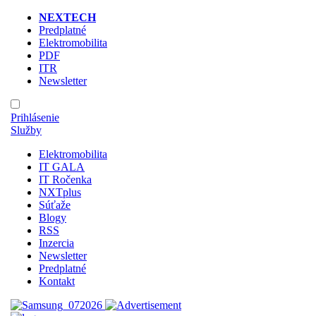
NEXTECH
Predplatné
Elektromobilita
PDF
ITR
Newsletter
Prihlásenie
Služby
Elektromobilita
IT GALA
IT Ročenka
NXTplus
Súťaže
Blogy
RSS
Inzercia
Newsletter
Predplatné
Kontakt