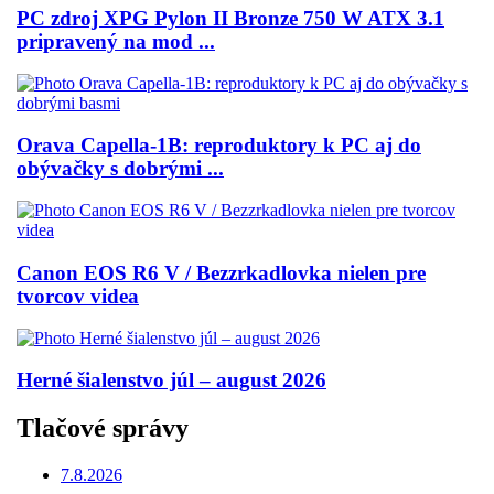
PC zdroj XPG Pylon II Bronze 750 W ATX 3.1
pripravený na mod ...
Orava Capella-1B: reproduktory k PC aj do
obývačky s dobrými ...
Canon EOS R6 V / Bezzrkadlovka nielen pre
tvorcov videa
Herné šialenstvo júl – august 2026
Tlačové správy
7.8.2026