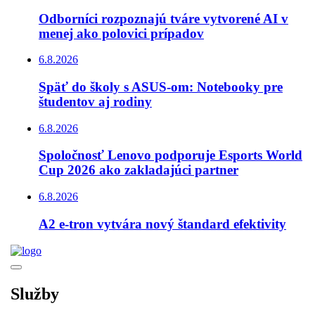
Odborníci rozpoznajú tváre vytvorené AI v
menej ako polovici prípadov
6.8.2026
Späť do školy s ASUS-om: Notebooky pre
študentov aj rodiny
6.8.2026
Spoločnosť Lenovo podporuje Esports World
Cup 2026 ako zakladajúci partner
6.8.2026
A2 e-tron vytvára nový štandard efektivity
Služby