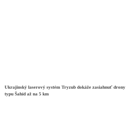
Ukrajinský laserový systém Tryzub dokáže zasiahnuť drony
typu Šahíd až na 5 km