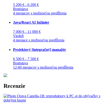
5 200 € - 6 200 €
Bratislava
4 mesiacov s možnosťou predĺženia
Java/React AI Inžinier
7 000 € - 11 000 €
Viedeň
4 mesiace s možnosťou predĺženia
Projektový [integračný] manažér
6 500 € - 7 500 €
Bratislava
12-60 mesiacov s možnosťou predĺženia
Recenzie