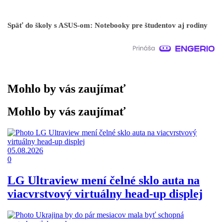
Späť do školy s ASUS-om: Notebooky pre študentov aj rodiny
Mohlo by vás zaujímať
Mohlo by vás zaujímať
05.08.2026
0
LG Ultraview mení čelné sklo auta na
viacvrstvový virtuálny head-up displej