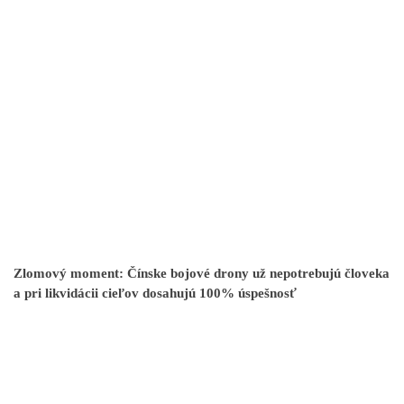
Zlomový moment: Čínske bojové drony už nepotrebujú človeka
a pri likvidácii cieľov dosahujú 100% úspešnosť