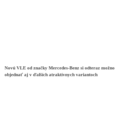
Novú VLE od značky Mercedes-Benz si odteraz možno
objednať aj v ďalších atraktívnych variantoch