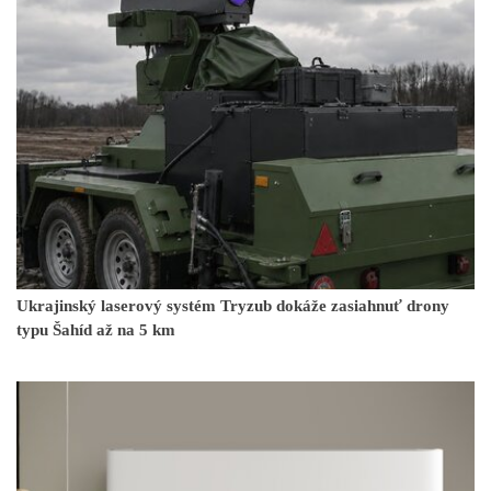
Ukrajinský laserový systém Tryzub dokáže zasiahnuť drony
typu Šahíd až na 5 km