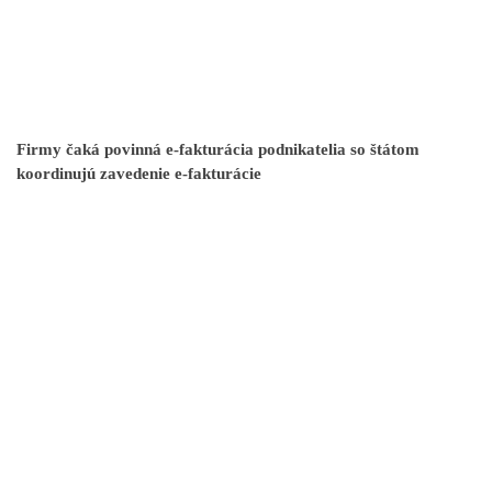
Firmy čaká povinná e-fakturácia podnikatelia so štátom
koordinujú zavedenie e-fakturácie