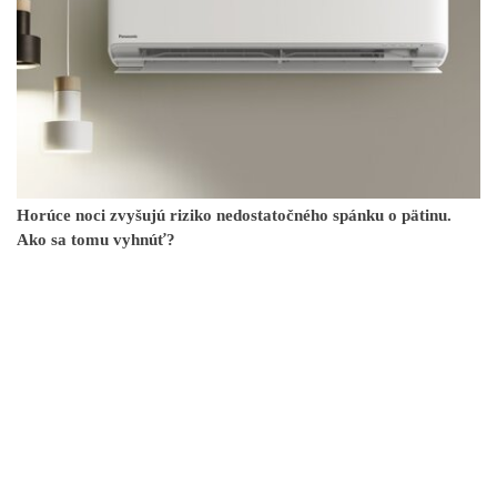
Horúce noci zvyšujú riziko nedostatočného spánku o pätinu.
Ako sa tomu vyhnúť?