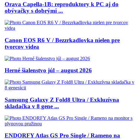
Orava Capella-1B: reproduktory k PC aj do
obývačky s dobrými ...
Canon EOS R6 V / Bezzrkadlovka nielen pre
tvorcov videa
Herné šialenstvo júl – august 2026
Samsung Galaxy Z Fold8 Ultra / Exkluzívna
skladačka v 8 gene ...
ENDORFY Atlas GS Pro Single / Rameno na