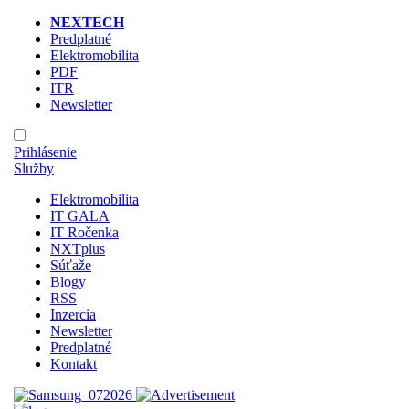
NEXTECH
Predplatné
Elektromobilita
PDF
ITR
Newsletter
Prihlásenie
Služby
Elektromobilita
IT GALA
IT Ročenka
NXTplus
Súťaže
Blogy
RSS
Inzercia
Newsletter
Predplatné
Kontakt