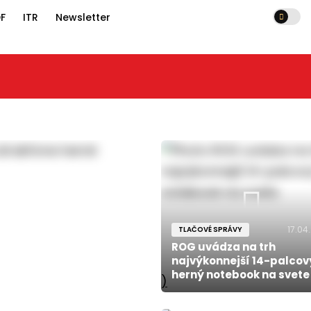
F
ITR
Newsletter
17.04
TLAČOVÉ SPRÁVY
ROG uvádza na trh
najvýkonnejší 14-palcov
herný notebook na svete
)