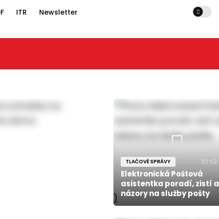
F
ITR
Newsletter
20.02
TLAČOVÉ SPRÁVY
Elektronická Poštová
asistentka poradí, zistí a
názory na služby pošty
)