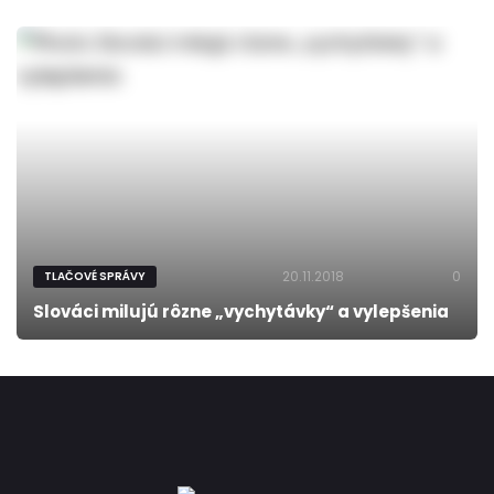
20.11.2018
0
TLAČOVÉ SPRÁVY
Slováci milujú rôzne „vychytávky“ a vylepšenia