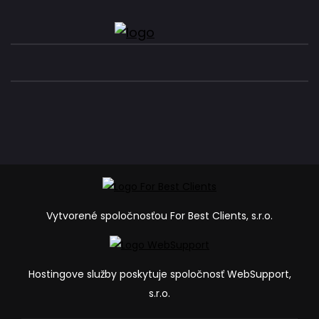
Vytvorené spoločnosťou For Best Clients, s.r.o.
Hostingove služby poskytuje spoločnosť WebSupport,
s.r.o.