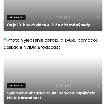
21.07.2025
0
AKO NA TO
Čo je 10-bitové video 4: 2: 2 a aké má výhody
20.07.2025
1
AKO NA TO
Vylepšenie obrazu a zvuku pomocou aplikácie
NVIDIA Broadcast