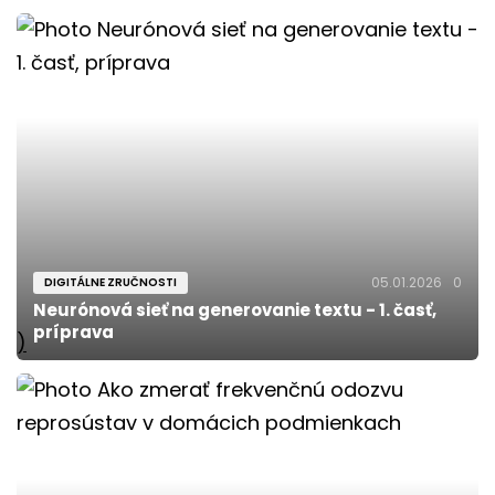
05.01.2026
0
DIGITÁLNE ZRUČNOSTI
Neurónová sieť na generovanie textu - 1. časť,
príprava
)