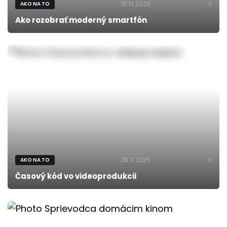
18.12.2025
0
AKO NA TO
Ako rozobrať moderný smartfón
28.11.2025
0
AKO NA TO
Časový kód vo videoprodukcii