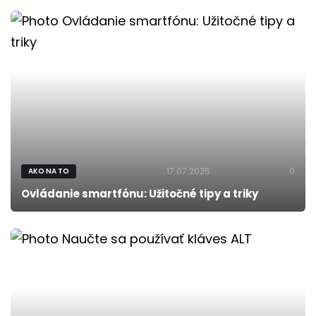
17.07.2025
0
AKO NA TO
Ovládanie smartfónu: Užitočné tipy a triky