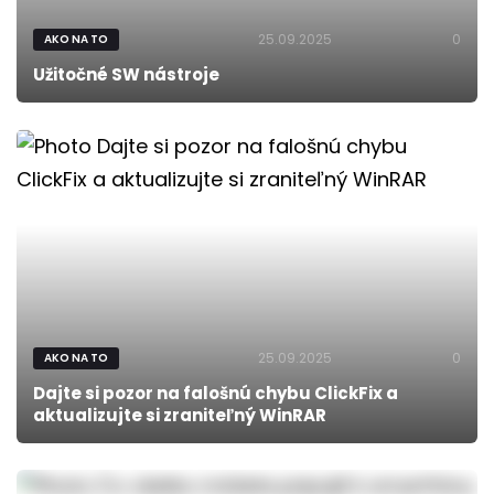
25.09.2025
0
AKO NA TO
Užitočné SW nástroje
25.09.2025
0
AKO NA TO
Dajte si pozor na falošnú chybu ClickFix a
aktualizujte si zraniteľný WinRAR