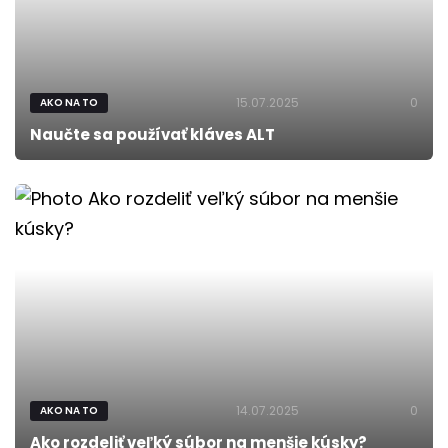
15.07.2025
0
AKO NA TO
Naučte sa používať kláves ALT
14.07.2025
0
AKO NA TO
Ako rozdeliť veľký súbor na menšie kúsky?