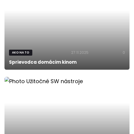
27.11.2025
0
AKO NA TO
Sprievodca domácim kinom