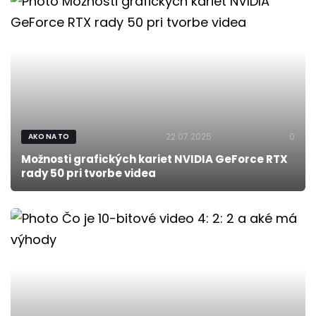
22.07.2025
0
AKO NA TO
Možnosti grafických kariet NVIDIA GeForce RTX
rady 50 pri tvorbe videa