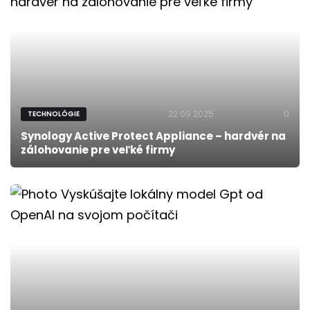
22.09.2025
0
TECHNOLÓGIE
Synology Active Protect Appliance – hardvér na
zálohovanie pre veľké firmy