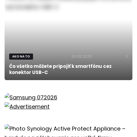
23.09.2025
0
AKO NA TO
Čo všetko môžete pripojiť k smartfónu cez
konektor USB-C