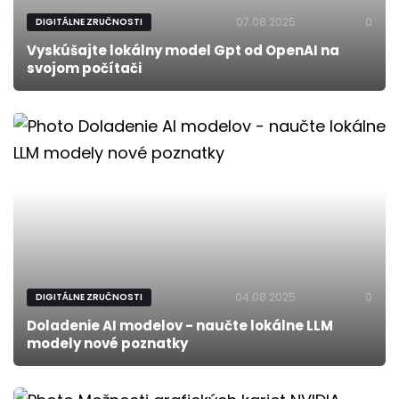
07.08.2025
0
DIGITÁLNE ZRUČNOSTI
Vyskúšajte lokálny model Gpt od OpenAI na
svojom počítači
04.08.2025
0
DIGITÁLNE ZRUČNOSTI
Doladenie AI modelov - naučte lokálne LLM
modely nové poznatky