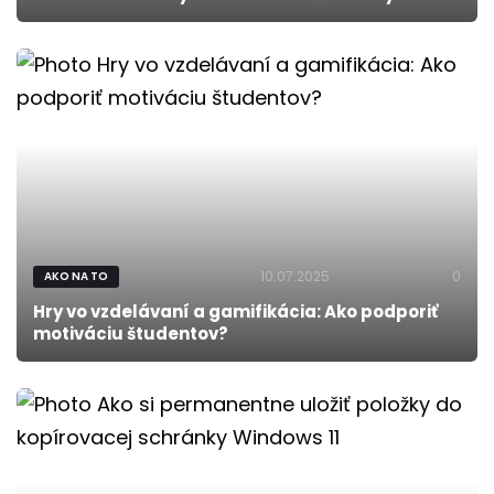
10.07.2025
0
AKO NA TO
Hry vo vzdelávaní a gamifikácia: Ako podporiť
motiváciu študentov?