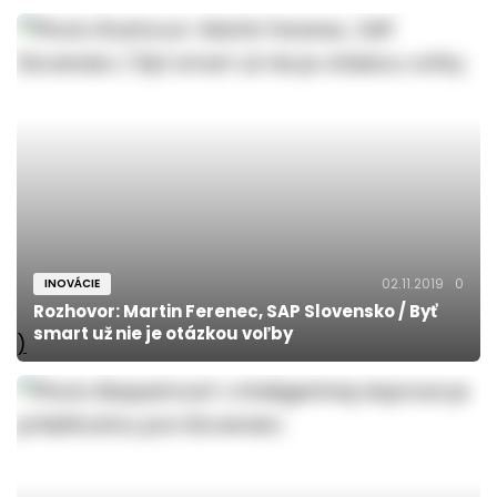
02.11.2019
0
INOVÁCIE
Rozhovor: Martin Ferenec, SAP Slovensko / Byť
smart už nie je otázkou voľby
)