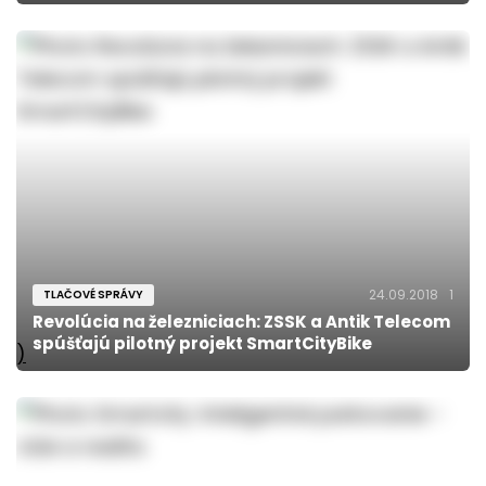
24.09.2018
1
TLAČOVÉ SPRÁVY
Revolúcia na železniciach: ZSSK a Antik Telecom
spúšťajú pilotný projekt SmartCityBike
)