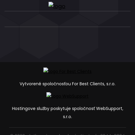
Vytvorené spoločnosťou For Best Clients, s.r.o.
Hostingove služby poskytuje spoločnosť WebSupport,
s.r.o.