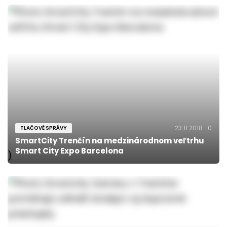
23.11.2018
0
TLAČOVÉ SPRÁVY
SmartCity Trenčín na medzinárodnom veľtrhu
Smart City Expo Barcelona
)