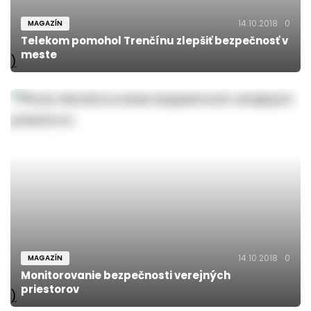
14.10.2018
0
MAGAZÍN
Telekom pomohol Trenčínu zlepšiť bezpečnosť v
meste
)
14.10.2018
0
MAGAZÍN
Monitorovanie bezpečnosti verejných
priestorov
)