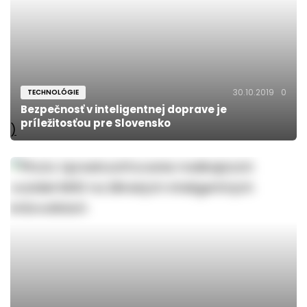
30.10.2019
0
TECHNOLÓGIE
Bezpečnosť v inteligentnej doprave je
príležitosťou pre Slovensko
)