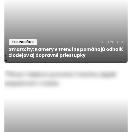
18.10.2018
0
TECHNOLÓGIE
Smartcity: Kamery v Trenčíne pomáhajú odhaliť
zlodejov aj dopravné priestupky
)