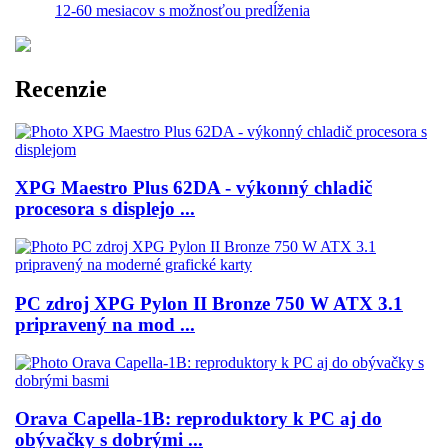
12-60 mesiacov s možnosťou predĺženia
Recenzie
XPG Maestro Plus 62DA - výkonný chladič
procesora s displejo ...
PC zdroj XPG Pylon II Bronze 750 W ATX 3.1
pripravený na mod ...
Orava Capella-1B: reproduktory k PC aj do
obývačky s dobrými ...