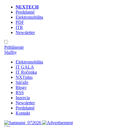
NEXTECH
Predplatné
Elektromobilita
PDF
ITR
Newsletter
Prihlásenie
Služby
Elektromobilita
IT GALA
IT Ročenka
NXTplus
Súťaže
Blogy
RSS
Inzercia
Newsletter
Predplatné
Kontakt