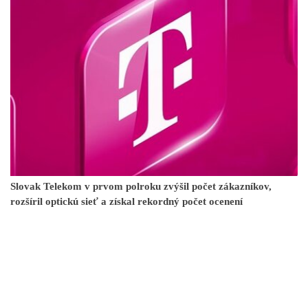
Slovak Telekom v prvom polroku zvýšil počet zákazníkov,
rozšíril optickú sieť a získal rekordný počet ocenení