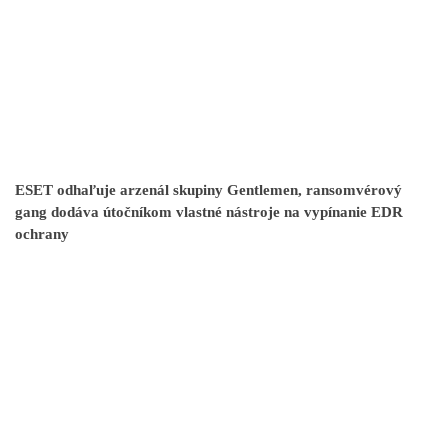
ESET odhaľuje arzenál skupiny Gentlemen, ransomvérový
gang dodáva útočníkom vlastné nástroje na vypínanie EDR
ochrany