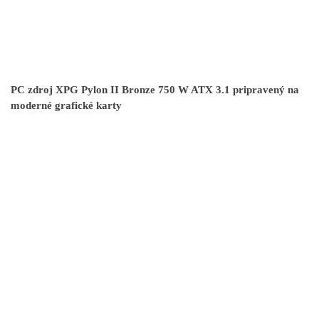
PC zdroj XPG Pylon II Bronze 750 W ATX 3.1 pripravený na
moderné grafické karty