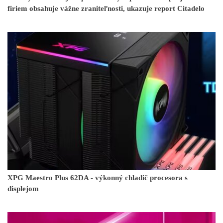
firiem obsahuje vážne zraniteľnosti, ukazuje report Citadelo
XPG Maestro Plus 62DA - výkonný chladič procesora s
displejom