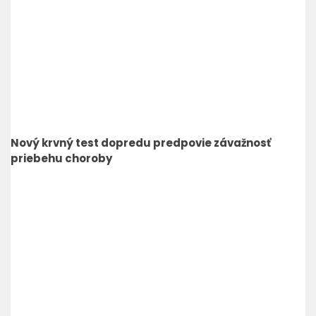
Nový krvný test dopredu predpovie závažnosť
priebehu choroby