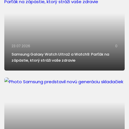
23.07.2026
0
Samsung Galaxy Watch Ultra2 a Watch9: Parťák na
zápästie, ktorý stráži vaše zdravie