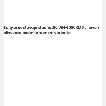
Sony predstavuje slúchadlá WH-1000XM6 v novom
olivovozelenom farebnom variante