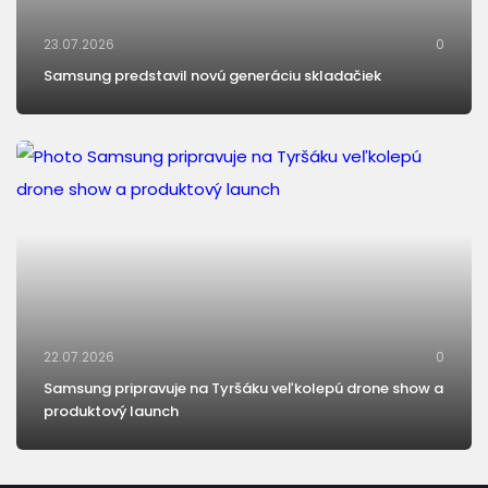
23.07.2026
0
Samsung predstavil novú generáciu skladačiek
22.07.2026
0
Samsung pripravuje na Tyršáku veľkolepú drone show a
produktový launch