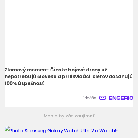
Zlomový moment: Čínske bojové drony už
nepotrebujú človeka a pri likvidácii cieľov dosahujú
100% úspešnosť
Mohlo by vás zaujímať