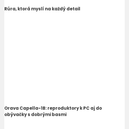
Rúra, ktorá myslí na každý detail
Orava Capella-1B: reproduktory k PC aj do
obývačky s dobrými basmi