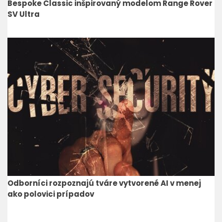
Bespoke Classic inšpirovaný modelom Range Rover
SV Ultra
Odborníci rozpoznajú tváre vytvorené AI v menej
ako polovici prípadov