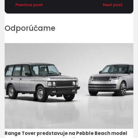
Previous post
Next post
Odporúčame
Range Tover predstavuje na Pebble Beach model