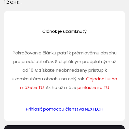
1,2 GHz, ...
Článok je uzamknutý
Pokračovanie článku patrí k prémiovému obsahu
pre predplatiteľov. S digitálnym predplatným už
od 10 € získate neobmedzený prístup k
uzamknutému obsahu na celý rok.
Objednať si ho
môžete TU
. Ak ho už máte
prihláste sa TU
Prihlásiť pomocou členstva NEXTECH