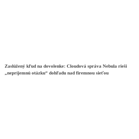
Zaslúžený kľud na dovolenke: Cloudová správa Nebula rieši
„nepríjemnú otázku“ dohľadu nad firemnou sieťou