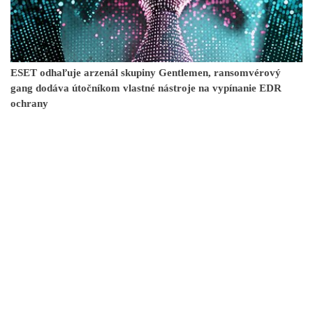
ESET odhaľuje arzenál skupiny Gentlemen, ransomvérový
gang dodáva útočníkom vlastné nástroje na vypínanie EDR
ochrany