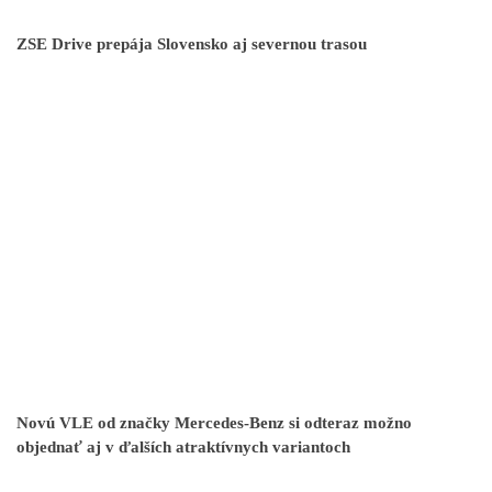
ZSE Drive prepája Slovensko aj severnou trasou
Novú VLE od značky Mercedes-Benz si odteraz možno
objednať aj v ďalších atraktívnych variantoch