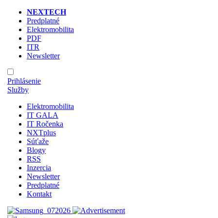
NEXTECH
Predplatné
Elektromobilita
PDF
ITR
Newsletter
Prihlásenie
Služby
Elektromobilita
IT GALA
IT Ročenka
NXTplus
Súťaže
Blogy
RSS
Inzercia
Newsletter
Predplatné
Kontakt