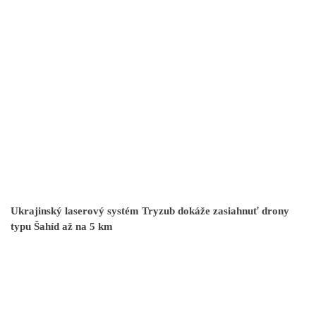
Ukrajinský laserový systém Tryzub dokáže zasiahnuť drony
typu Šahíd až na 5 km