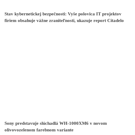
Stav kybernetickej bezpečnosti: Vyše polovica IT projektov
firiem obsahuje vážne zraniteľnosti, ukazuje report Citadelo
Sony predstavuje slúchadlá WH-1000XM6 v novom
olivovozelenom farebnom variante