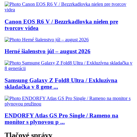
Canon EOS R6 V / Bezzrkadlovka nielen pre
tvorcov videa
Herné šialenstvo júl – august 2026
Samsung Galaxy Z Fold8 Ultra / Exkluzívna
skladačka v 8 gene ...
ENDORFY Atlas GS Pro Single / Rameno na
monitor s plynovou p ...
Tlačové správy