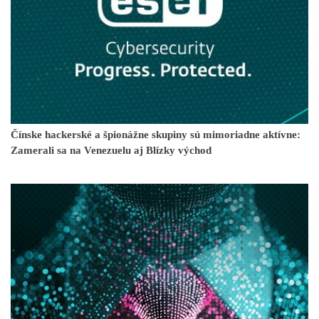
Čínske hackerské a špionážne skupiny sú mimoriadne aktívne:
Zamerali sa na Venezuelu aj Blízky východ