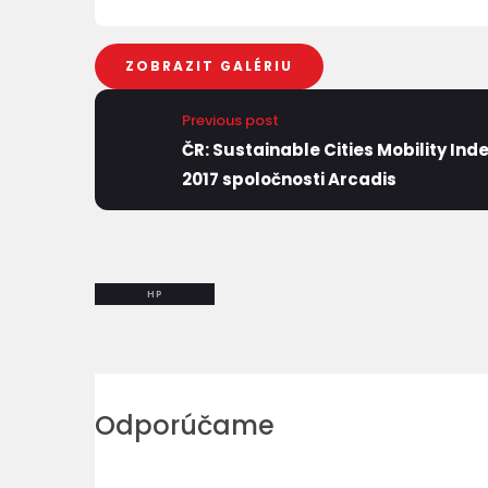
ZOBRAZIT GALÉRIU
Previous post
ČR: Sustainable Cities Mobility Ind
2017 spoločnosti Arcadis
HP
Odporúčame