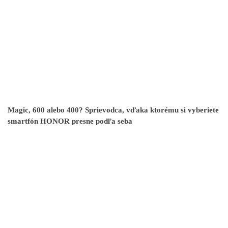
Magic, 600 alebo 400? Sprievodca, vďaka ktorému si vyberiete
smartfón HONOR presne podľa seba