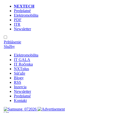
NEXTECH
Predplatné
Elektromobilita
PDF
ITR
Newsletter
Prihlásenie
Služby
Elektromobilita
IT GALA
IT Ročenka
NXTplus
Súťaže
Blogy
RSS
Inzercia
Newsletter
Predplatné
Kontakt