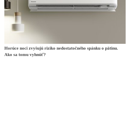
Horúce noci zvyšujú riziko nedostatočného spánku o pätinu.
Ako sa tomu vyhnúť?