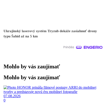
Ukrajinský laserový systém Tryzub dokáže zasiahnuť drony
typu Šahíd až na 5 km
Mohlo by vás zaujímať
Mohlo by vás zaujímať
07.08.2026
0