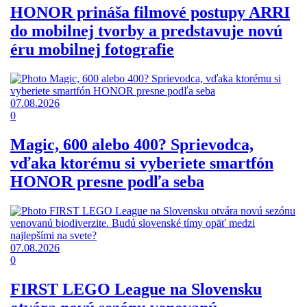
HONOR prináša filmové postupy ARRI
do mobilnej tvorby a predstavuje novú
éru mobilnej fotografie
07.08.2026
0
Magic, 600 alebo 400? Sprievodca,
vďaka ktorému si vyberiete smartfón
HONOR presne podľa seba
07.08.2026
0
FIRST LEGO League na Slovensku