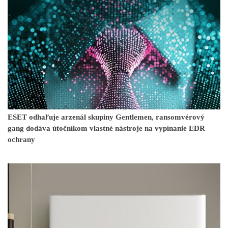
ESET odhaľuje arzenál skupiny Gentlemen, ransomvérový
gang dodáva útočníkom vlastné nástroje na vypínanie EDR
ochrany