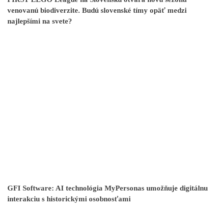
venovanú biodiverzite. Budú slovenské tímy opäť medzi
najlepšími na svete?
GFI Software: AI technológia MyPersonas umožňuje digitálnu
interakciu s historickými osobnosťami