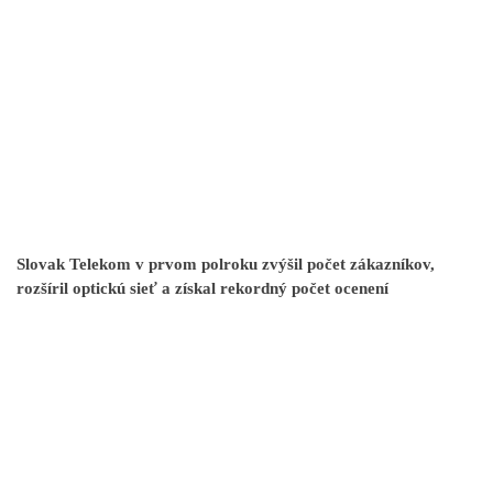
Slovak Telekom v prvom polroku zvýšil počet zákazníkov,
rozšíril optickú sieť a získal rekordný počet ocenení