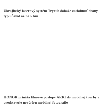
Ukrajinský laserový systém Tryzub dokáže zasiahnuť drony
typu Šahíd až na 5 km
HONOR prináša filmové postupy ARRI do mobilnej tvorby a
predstavuje novú éru mobilnej fotografie