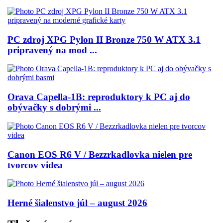
PC zdroj XPG Pylon II Bronze 750 W ATX 3.1
pripravený na mod ...
Orava Capella-1B: reproduktory k PC aj do
obývačky s dobrými ...
Canon EOS R6 V / Bezzrkadlovka nielen pre
tvorcov videa
Herné šialenstvo júl – august 2026