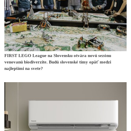
FIRST LEGO League na Slovensku otvára novú sezónu
venovanú biodiverzite. Budú slovenské tímy opäť medzi
najlepšími na svete?