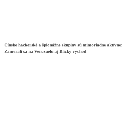
Čínske hackerské a špionážne skupiny sú mimoriadne aktívne:
Zamerali sa na Venezuelu aj Blízky východ