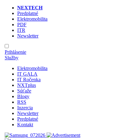
NEXTECH
Predplatné
Elektromobilita
PDF
ITR
Newsletter
Prihlásenie
Služby
Elektromobilita
IT GALA
IT Ročenka
NXTplus
Súťaže
Blogy
RSS
Inzercia
Newsletter
Predplatné
Kontakt