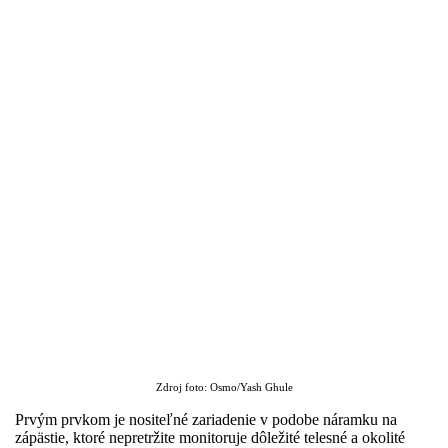
Zdroj foto: Osmo/Yash Ghule​
Prvým prvkom je nositeľné zariadenie v podobe náramku na
zápästie, ktoré nepretržite monitoruje dôležité telesné a okolité