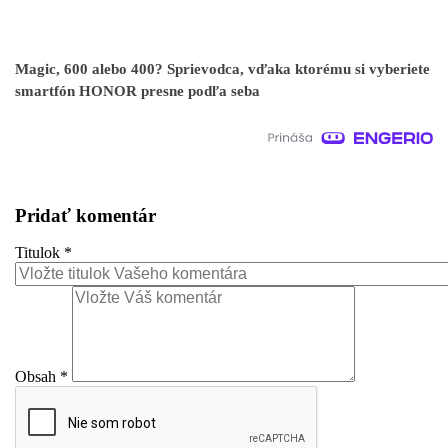
Magic, 600 alebo 400? Sprievodca, vďaka ktorému si vyberiete
smartfón HONOR presne podľa seba
Pridať komentár
Titulok
*
Obsah
*