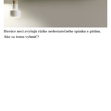
Horúce noci zvyšujú riziko nedostatočného spánku o pätinu.
Ako sa tomu vyhnúť?