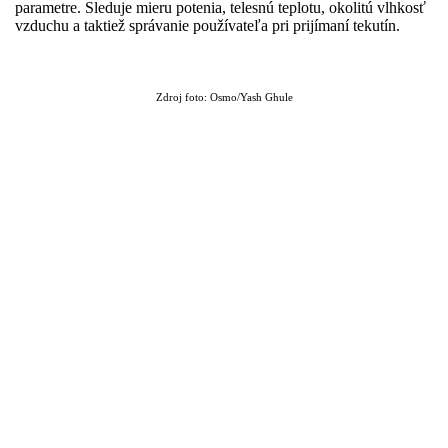
parametre. Sleduje mieru potenia, telesnú teplotu, okolitú vlhkosť
vzduchu a taktiež správanie používateľa pri prijímaní tekutín.
Zdroj foto: Osmo/Yash Ghule​