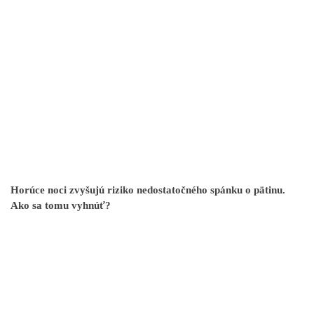
Horúce noci zvyšujú riziko nedostatočného spánku o pätinu.
Ako sa tomu vyhnúť?