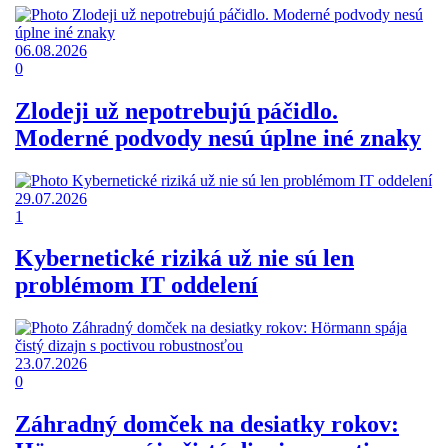
06.08.2026
0
Zlodeji už nepotrebujú páčidlo.
Moderné podvody nesú úplne iné znaky
29.07.2026
1
Kybernetické riziká už nie sú len
problémom IT oddelení
23.07.2026
0
Záhradný domček na desiatky rokov: