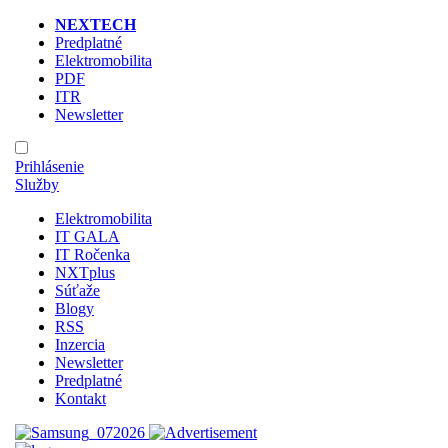
NEXTECH
Predplatné
Elektromobilita
PDF
ITR
Newsletter
Prihlásenie
Služby
Elektromobilita
IT GALA
IT Ročenka
NXTplus
Súťaže
Blogy
RSS
Inzercia
Newsletter
Predplatné
Kontakt