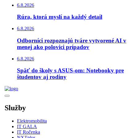
6.8.2026
Rúra, ktorá myslí na každý detail
6.8.2026
Odborníci rozpoznajú tváre vytvorené AI v
menej ako polovici prípadov
6.8.2026
Späť do školy s ASUS-om: Notebooky pre
študentov aj rodiny
Služby
Elektromobilita
IT GALA
IT Ročenka
NXTplus