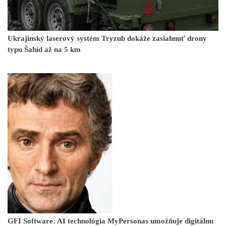
Ukrajinský laserový systém Tryzub dokáže zasiahnuť drony
typu Šahíd až na 5 km
GFI Software: AI technológia MyPersonas umožňuje digitálnu