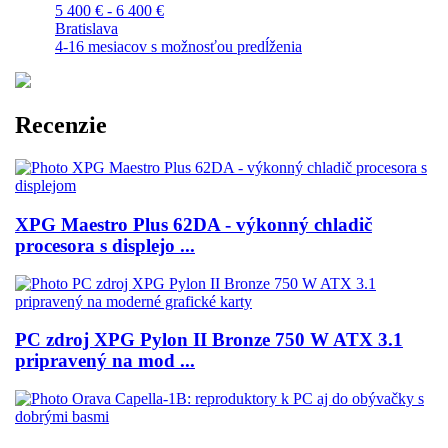
5 400 € - 6 400 €
Bratislava
4-16 mesiacov s možnosťou predĺženia
Recenzie
XPG Maestro Plus 62DA - výkonný chladič
procesora s displejo ...
PC zdroj XPG Pylon II Bronze 750 W ATX 3.1
pripravený na mod ...