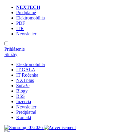
NEXTECH
Predplatné
Elektromobilita
PDF
ITR
Newsletter
Prihlásenie
Služby
Elektromobilita
IT GALA
IT Ročenka
NXTplus
Súťaže
Blogy
RSS
Inzercia
Newsletter
Predplatné
Kontakt