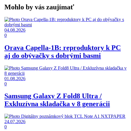
Mohlo by vás zaujímať
04.08.2026
0
Orava Capella-1B: reproduktory k PC
aj do obývačky s dobrými basmi
01.08.2026
0
Samsung Galaxy Z Fold8 Ultra /
Exkluzívna skladačka v 8 generácii
24.07.2026
0