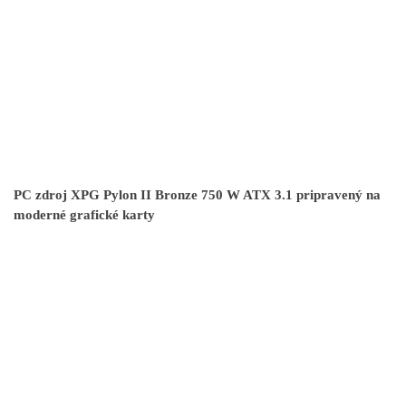
PC zdroj XPG Pylon II Bronze 750 W ATX 3.1 pripravený na
moderné grafické karty