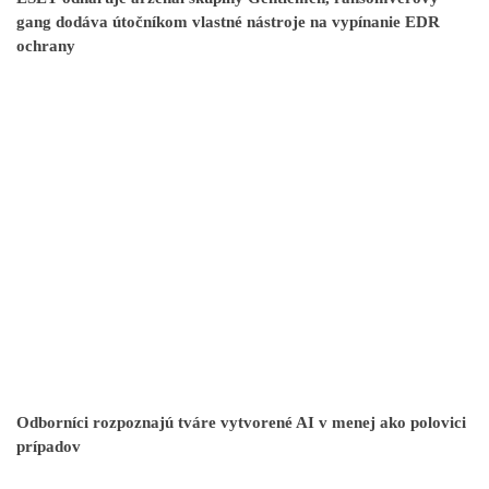
gang dodáva útočníkom vlastné nástroje na vypínanie EDR
ochrany
Odborníci rozpoznajú tváre vytvorené AI v menej ako polovici
prípadov