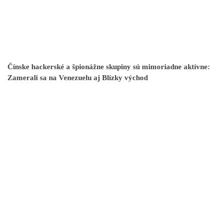
Čínske hackerské a špionážne skupiny sú mimoriadne aktívne:
Zamerali sa na Venezuelu aj Blízky východ