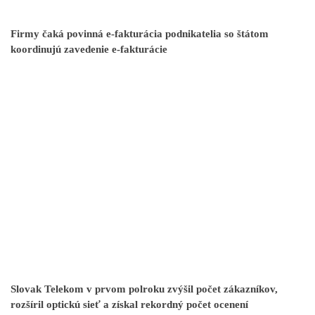
Firmy čaká povinná e-fakturácia podnikatelia so štátom
koordinujú zavedenie e-fakturácie
Slovak Telekom v prvom polroku zvýšil počet zákazníkov,
rozšíril optickú sieť a získal rekordný počet ocenení