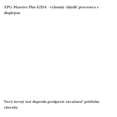
XPG Maestro Plus 62DA - výkonný chladič procesora s
displejom
Nový krvný test dopredu predpovie závažnosť priebehu
choroby