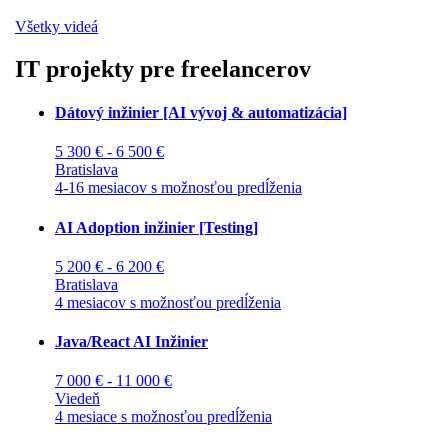
Všetky videá
IT projekty pre freelancerov
Dátový inžinier [AI vývoj & automatizácia]
5 300 € - 6 500 €
Bratislava
4-16 mesiacov s možnosťou predĺženia
AI Adoption inžinier [Testing]
5 200 € - 6 200 €
Bratislava
4 mesiacov s možnosťou predĺženia
Java/React AI Inžinier
7 000 € - 11 000 €
Viedeň
4 mesiace s možnosťou predĺženia