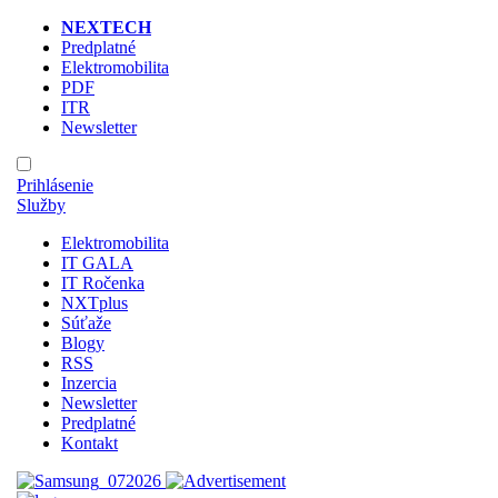
NEXTECH
Predplatné
Elektromobilita
PDF
ITR
Newsletter
Prihlásenie
Služby
Elektromobilita
IT GALA
IT Ročenka
NXTplus
Súťaže
Blogy
RSS
Inzercia
Newsletter
Predplatné
Kontakt