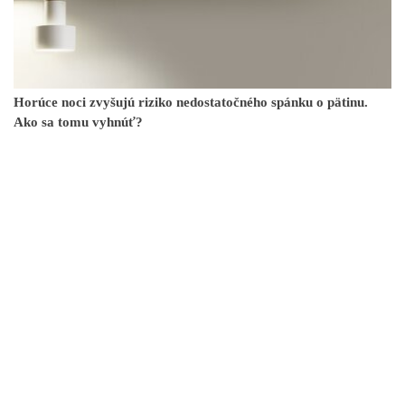
Horúce noci zvyšujú riziko nedostatočného spánku o pätinu.
Ako sa tomu vyhnúť?