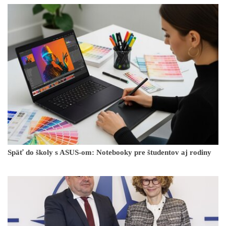
Späť do školy s ASUS-om: Notebooky pre študentov aj rodiny