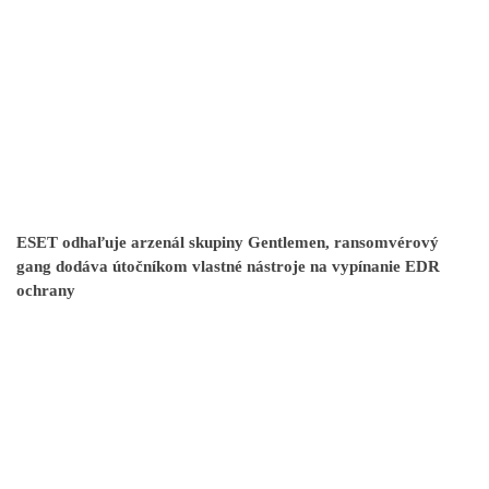
ESET odhaľuje arzenál skupiny Gentlemen, ransomvérový
gang dodáva útočníkom vlastné nástroje na vypínanie EDR
ochrany