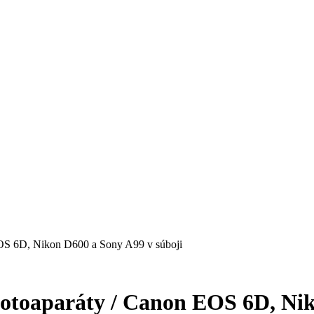
 EOS 6D, Nikon D600 a Sony A99 v súboji
 fotoaparáty / Canon EOS 6D, Ni