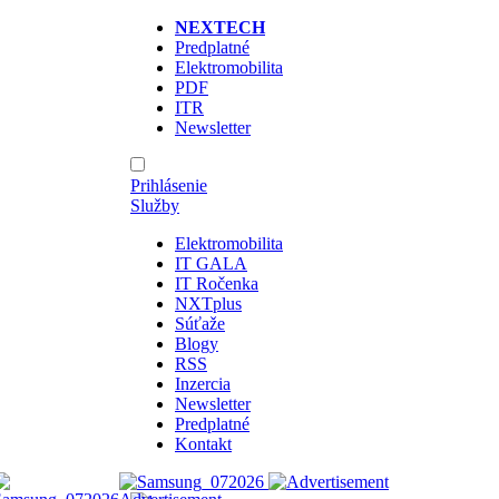
NEXTECH
Predplatné
Elektromobilita
PDF
ITR
Newsletter
Prihlásenie
Služby
Elektromobilita
IT GALA
IT Ročenka
NXTplus
Súťaže
Blogy
RSS
Inzercia
Newsletter
Predplatné
Kontakt