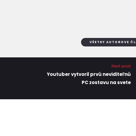
VŠETKY AUTOROVE Č
Next post
Youtuber vytvoril prvú neviditeľnú
PC zostavu na svete