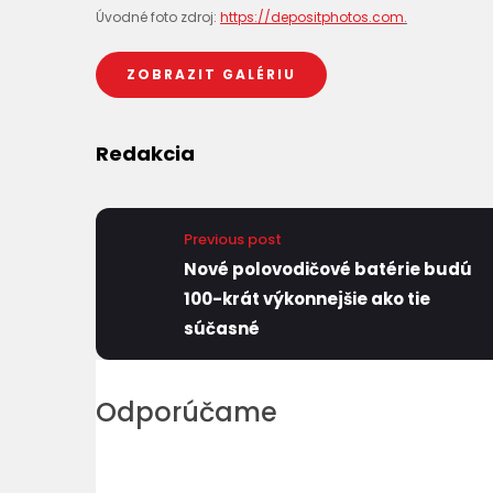
Úvodné foto zdroj:
https://depositphotos.com
.
ZOBRAZIT GALÉRIU
Redakcia
Previous post
Nové polovodičové batérie budú
100-krát výkonnejšie ako tie
súčasné
Odporúčame