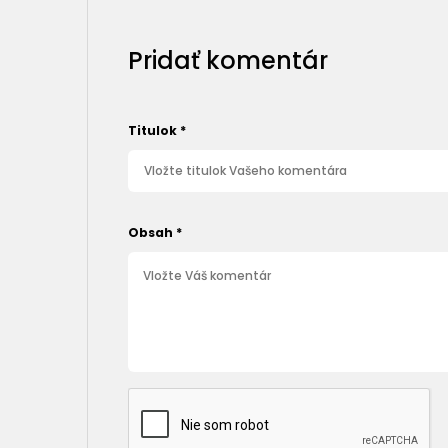
Pridať komentár
Titulok
*
Obsah
*