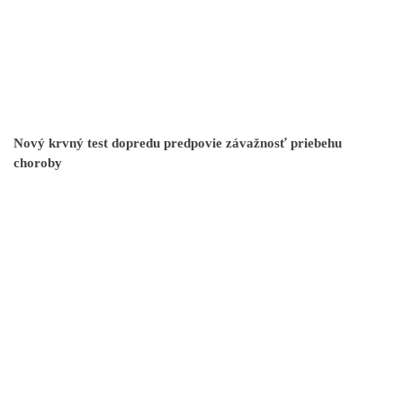
Nový krvný test dopredu predpovie závažnosť priebehu
choroby