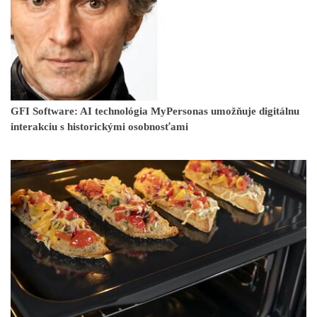
GFI Software: AI technológia MyPersonas umožňuje digitálnu
interakciu s historickými osobnosťami