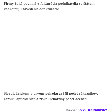
Firmy čaká povinná e-fakturácia podnikatelia so štátom
koordinujú zavedenie e-fakturácie
Slovak Telekom v prvom polroku zvýšil počet zákazníkov,
rozšíril optickú sieť a získal rekordný počet ocenení