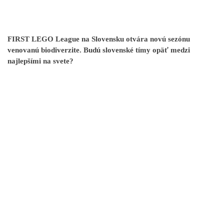
FIRST LEGO League na Slovensku otvára novú sezónu
venovanú biodiverzite. Budú slovenské tímy opäť medzi
najlepšími na svete?