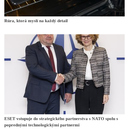
Rúra, ktorá myslí na každý detail
ESET vstupuje do strategického partnerstva s NATO spolu s
poprednými technologickými partnermi