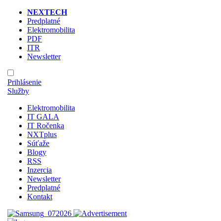
NEXTECH
Predplatné
Elektromobilita
PDF
ITR
Newsletter
Prihlásenie
Služby
Elektromobilita
IT GALA
IT Ročenka
NXTplus
Súťaže
Blogy
RSS
Inzercia
Newsletter
Predplatné
Kontakt