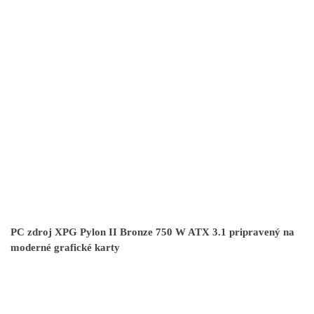
PC zdroj XPG Pylon II Bronze 750 W ATX 3.1 pripravený na
moderné grafické karty