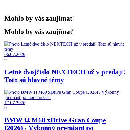
Mohlo by vás zaujímať
Mohlo by vás zaujímať
06.07.2026
0
Letné dvojčíslo NEXTECH už v predaji!
Toto sú hlavné témy
17.07.2026
0
BMW i4 M60 xDrive Gran Coupe
(2026) / Výkonný premiant po