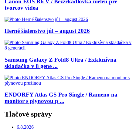
Canon EOS R6 V / Bezzrkadlovka nielen pre
tvorcov videa
Herné šialenstvo júl – august 2026
Samsung Galaxy Z Fold8 Ultra / Exkluzívna
skladačka v 8 gene ...
ENDORFY Atlas GS Pro Single / Rameno na
monitor s plynovou p ...
Tlačové správy
6.8.2026