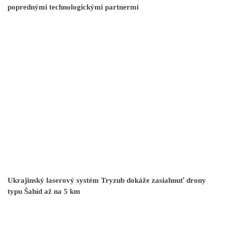
poprednými technologickými partnermi
Ukrajinský laserový systém Tryzub dokáže zasiahnuť drony
typu Šahíd až na 5 km