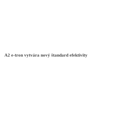
A2 e-tron vytvára nový štandard efektivity