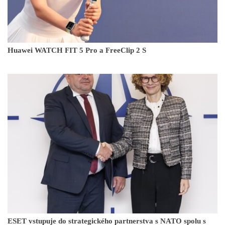
Huawei WATCH FIT 5 Pro a FreeClip 2 S
ESET vstupuje do strategického partnerstva s NATO spolu s