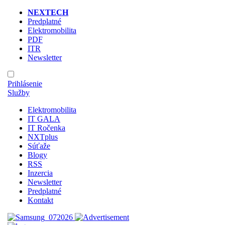
NEXTECH
Predplatné
Elektromobilita
PDF
ITR
Newsletter
Prihlásenie
Služby
Elektromobilita
IT GALA
IT Ročenka
NXTplus
Súťaže
Blogy
RSS
Inzercia
Newsletter
Predplatné
Kontakt