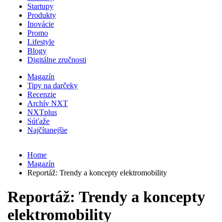
Startupy
Produkty
Inovácie
Promo
Lifestyle
Blogy
Digitálne zručnosti
Magazín
Tipy na darčeky
Recenzie
Archív NXT
NXTplus
Súťaže
Najčítanejšie
Home
Magazín
Reportáž: Trendy a koncepty elektromobility
Reportáž: Trendy a koncepty
elektromobility