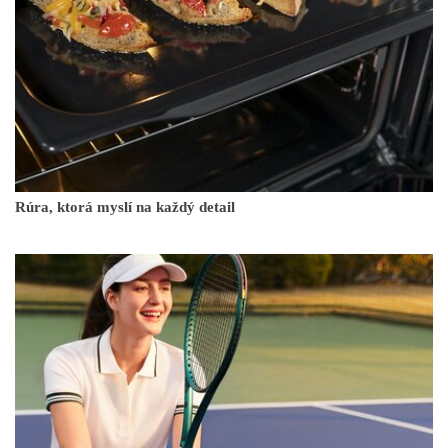
Rúra, ktorá myslí na každý detail