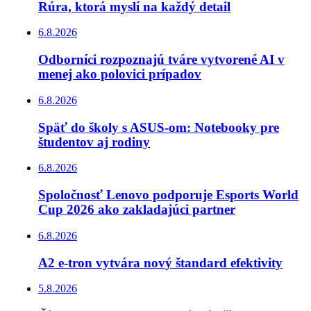
Rúra, ktorá myslí na každý detail
6.8.2026
Odborníci rozpoznajú tváre vytvorené AI v
menej ako polovici prípadov
6.8.2026
Späť do školy s ASUS-om: Notebooky pre
študentov aj rodiny
6.8.2026
Spoločnosť Lenovo podporuje Esports World
Cup 2026 ako zakladajúci partner
6.8.2026
A2 e-tron vytvára nový štandard efektivity
5.8.2026