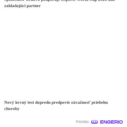
zakladajúci partner
Nový krvný test dopredu predpovie závažnosť priebehu
choroby