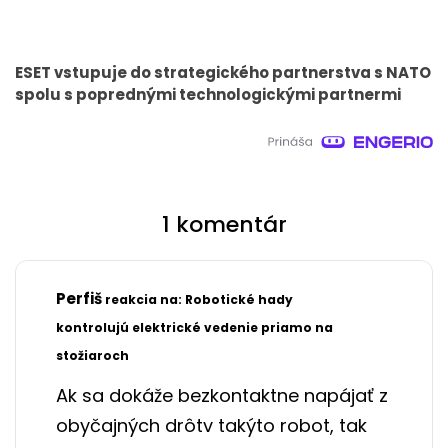
ESET vstupuje do strategického partnerstva s NATO
spolu s poprednými technologickými partnermi
1 komentár
Perfiš
reakcia na: Robotické hady
16.6.2026
kontrolujú elektrické vedenie priamo na
19:06
stožiaroch
Ak sa dokáže bezkontaktne napájať z
obyčajných drôtv takýto robot, tak