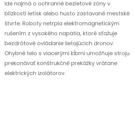
Ide najmä o ochranné bezletové zóny v
blízkosti letísk alebo husto zastavané mestské
štvrte. Roboty netrpia elektromagnetickým
rušením z vysokého napätia, ktoré sťažuje
bezdrôtové ovládanie lietajúcich dronov.
Ohybné telo s viacerými kĺbmi umožňuje stroju
prekonávať konštrukčné prekážky vrátane
elektrických izolátorov.