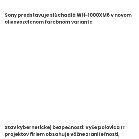
Sony predstavuje slúchadlá WH-1000XM6 v novom
olivovozelenom farebnom variante
Stav kybernetickej bezpečnosti: Vyše polovica IT
projektov firiem obsahuje vážne zraniteľnosti,