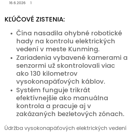
16.6.2026
1
KĽÚČOVÉ ZISTENIA:
Čína nasadila ohybné robotické
hady na kontrolu elektrických
vedení v meste Kunming.
Zariadenia vybavené kamerami a
senzormi už skontrolovali viac
ako 130 kilometrov
vysokonapäťových káblov.
Systém funguje trikrát
efektívnejšie ako manuálna
kontrola a pracuje aj v
zakázaných bezletových zónach.
Údržba vysokonapäťových elektrických vedení