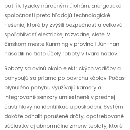
patrí k fyzicky náročným úlohám. Energetické
spoločnosti preto hľadajú technologické
riešenia, ktoré by zvýšili bezpečnosť a celkovú
spoľahlivosť elektrickej rozvodnej siete. V
čínskom meste Kunming v provincii Jün-nan
nasadili na tieto účely roboty v tvare hadov.
Roboty sa ovinú okolo elektrických vodičov a
pohybujú sa priamo po povrchu káblov. Počas
plynulého pohybu využívajú kamery a
integrované senzory umiestnené v prednej
časti hlavy na identifikáciu poškodení. Systém
dokáže odhaliť porušené drôty, opotrebované
súčiastky aj abnormálne zmeny teploty, ktoré