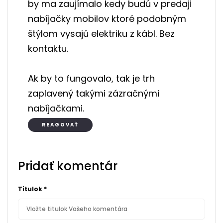
by ma zaujímalo kedy budú v predaji
nabíjačky mobilov ktoré podobným
štýlom vysajú elektriku z kábl. Bez
kontaktu.
Ak by to fungovalo, tak je trh
zaplavený takými zázračnými
nabíjačkami.
REAGOVAŤ
Pridať komentár
Titulok
*