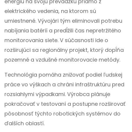
energiu na svoju prevádzku priamo z
elektrického vedenia, na ktorom sú
umiestnené. Vývojári tým eliminovali potrebu
nabíjania batérií a predĺžili čas nepretržitého
monitorovania siete. V súčasnosti ide o
rozširujúci sa regionálny projekt, ktorý dopĺňa
pozemné a vzdušné monitorovacie metódy.
Technológia pomáha znižovať podiel ľudskej
práce vo výškach a chráni infraštruktúru pred
rozsiahlymi výpadkami. Výrobca plánuje
pokračovať v testovaní a postupne rozširovať
pôsobnosť týchto robotických systémov do
ďalších oblastí.