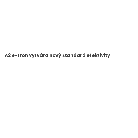
A2 e-tron vytvára nový štandard efektivity