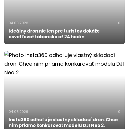
04.08.2026
0
Ideálny dron nie len pre turistov dokáže
osvetľovať táborisko až 24 hodín
04.08.2026
0
Insta360 odhaľuje vlastný skladací dron. Chce
ním priamo konkurovať modelu DJI Neo 2.