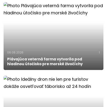
06.08.2026
1
Plávajúca veterná farma vytvorila pod
hladinou útočisko pre morské živočíchy