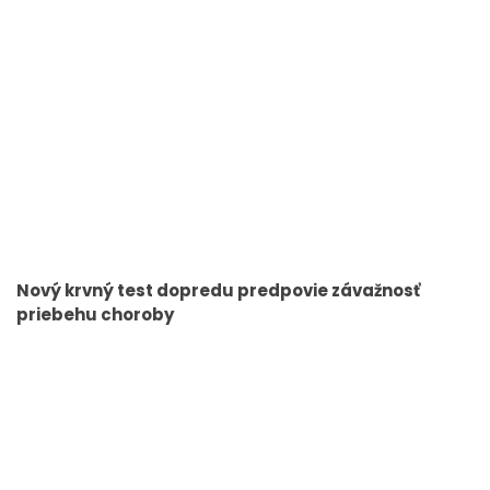
Nový krvný test dopredu predpovie závažnosť
priebehu choroby