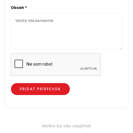
Obsah
*
Mohlo by vás zaujímať