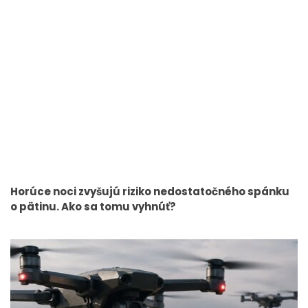
Horúce noci zvyšujú riziko nedostatočného spánku
o pätinu. Ako sa tomu vyhnúť?