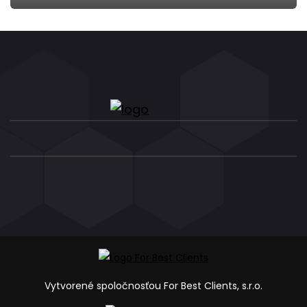
Vytvorené spoločnosťou For Best Clients, s.r.o.