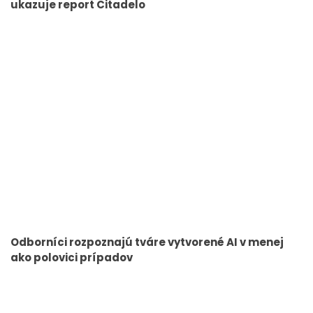
ukazuje report Citadelo
Odborníci rozpoznajú tváre vytvorené AI v menej
ako polovici prípadov