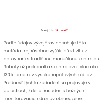
Zdroj foto:
Xinhua/X
Podľa údajov vývojárov dosahuje táto
metóda trojnásobne vyššiu efektivitu v
porovnaní s tradičnou manuálnou kontrolou.
Roboty už prekonali a skontrolovali viac ako
130 kilometrov vysokonapäťových káblov.
Prednosť týchto zariadení sa prejavuje v
oblastiach, kde je nasadenie bežných
monitorovacích dronov obmedzené.