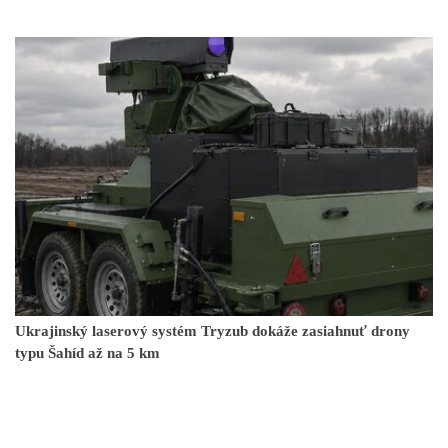
Ukrajinský laserový systém Tryzub dokáže zasiahnuť drony
typu Šahíd až na 5 km