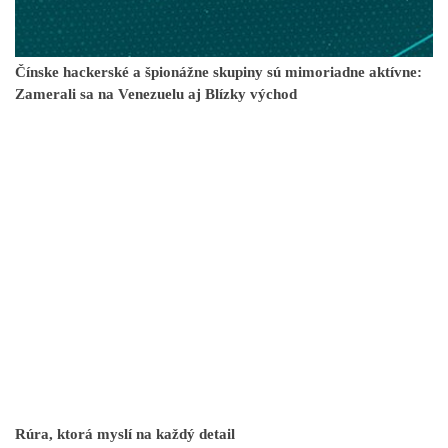
Čínske hackerské a špionážne skupiny sú mimoriadne aktívne:
Zamerali sa na Venezuelu aj Blízky východ
Rúra, ktorá myslí na každý detail