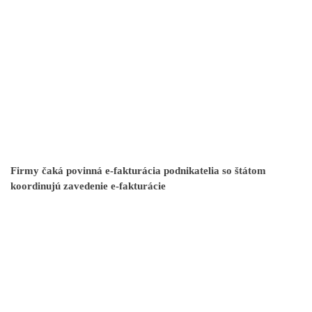
Firmy čaká povinná e-fakturácia podnikatelia so štátom
koordinujú zavedenie e-fakturácie