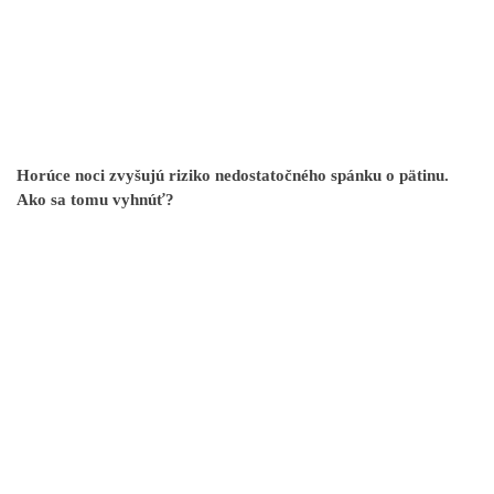
Horúce noci zvyšujú riziko nedostatočného spánku o pätinu.
Ako sa tomu vyhnúť?