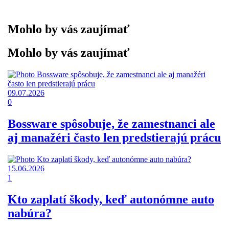
Mohlo by vás zaujímať
Mohlo by vás zaujímať
09.07.2026
0
Bossware spôsobuje, že zamestnanci ale
aj manažéri často len predstierajú prácu
15.06.2026
1
Kto zaplatí škody, keď autonómne auto
nabúra?