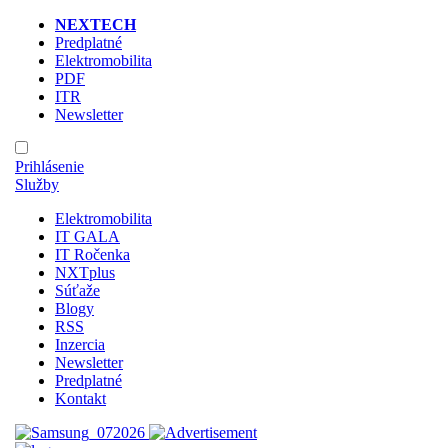
NEXTECH
Predplatné
Elektromobilita
PDF
ITR
Newsletter
Prihlásenie
Služby
Elektromobilita
IT GALA
IT Ročenka
NXTplus
Súťaže
Blogy
RSS
Inzercia
Newsletter
Predplatné
Kontakt