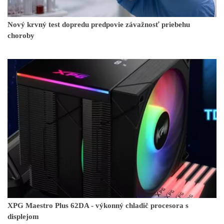
Nový krvný test dopredu predpovie závažnosť priebehu
choroby
XPG Maestro Plus 62DA - výkonný chladič procesora s
displejom