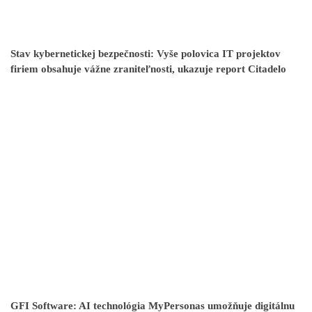
Stav kybernetickej bezpečnosti: Vyše polovica IT projektov
firiem obsahuje vážne zraniteľnosti, ukazuje report Citadelo
GFI Software: AI technológia MyPersonas umožňuje digitálnu