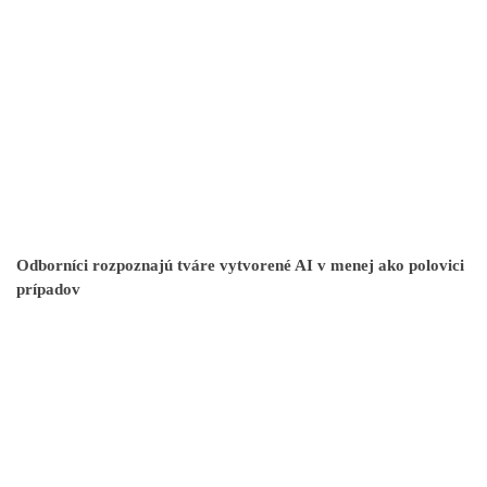
Odborníci rozpoznajú tváre vytvorené AI v menej ako polovici
prípadov