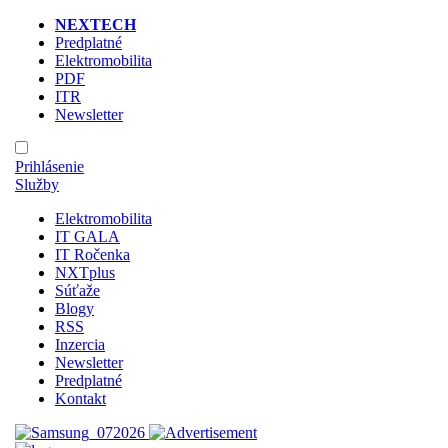
NEXTECH
Predplatné
Elektromobilita
PDF
ITR
Newsletter
Prihlásenie
Služby
Elektromobilita
IT GALA
IT Ročenka
NXTplus
Súťaže
Blogy
RSS
Inzercia
Newsletter
Predplatné
Kontakt