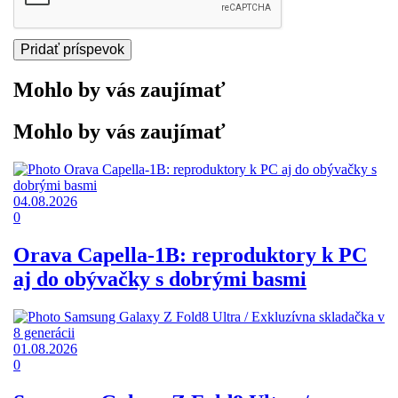
Mohlo by vás zaujímať
Mohlo by vás zaujímať
04.08.2026
0
Orava Capella-1B: reproduktory k PC
aj do obývačky s dobrými basmi
01.08.2026
0