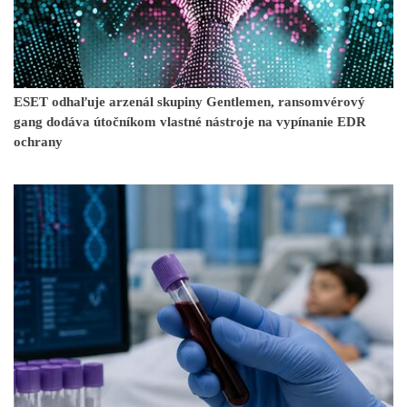
ESET odhaľuje arzenál skupiny Gentlemen, ransomvérový
gang dodáva útočníkom vlastné nástroje na vypínanie EDR
ochrany