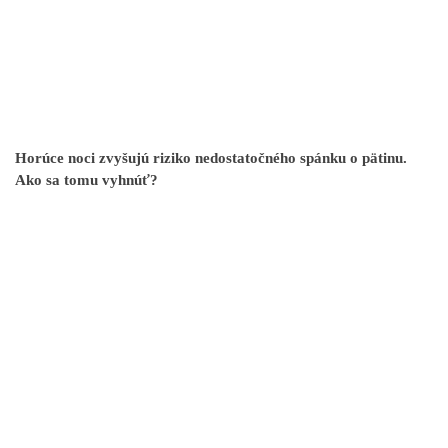
Horúce noci zvyšujú riziko nedostatočného spánku o pätinu.
Ako sa tomu vyhnúť?