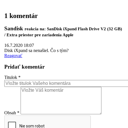
1 komentár
Sandisk
reakcia na: SanDisk iXpand Flash Drive V2 (32 GB)
/ Extra priestor pre zariadenia Apple
16.7.2020 18:07
Disk iXpand sa nenašiel. Čo s tým?
Reagovať
Pridať komentár
Titulok
*
Obsah
*