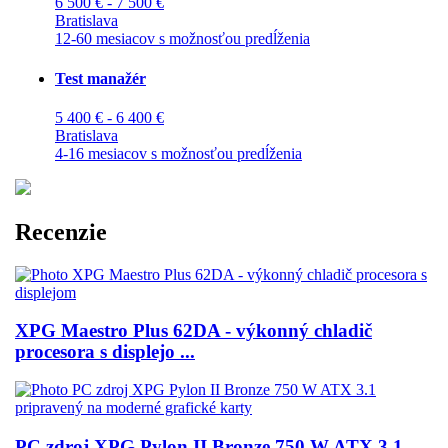
6 500 € - 7 500 €
Bratislava
12-60 mesiacov s možnosťou predĺženia
Test manažér
5 400 € - 6 400 €
Bratislava
4-16 mesiacov s možnosťou predĺženia
Recenzie
XPG Maestro Plus 62DA - výkonný chladič
procesora s displejo ...
PC zdroj XPG Pylon II Bronze 750 W ATX 3.1