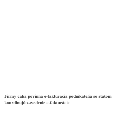
Firmy čaká povinná e-fakturácia podnikatelia so štátom
koordinujú zavedenie e-fakturácie