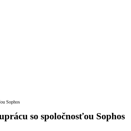
sťou Sophos
luprácu so spoločnosťou Sophos