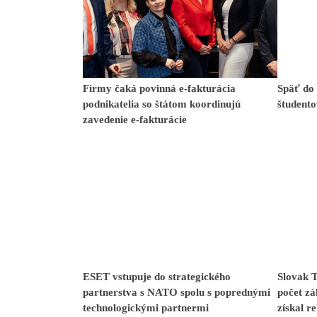
Firmy čaká povinná e-fakturácia
Späť do
podnikatelia so štátom koordinujú
študento
zavedenie e-fakturácie
ESET vstupuje do strategického
Slovak 
partnerstva s NATO spolu s poprednými
počet zá
technologickými partnermi
získal r