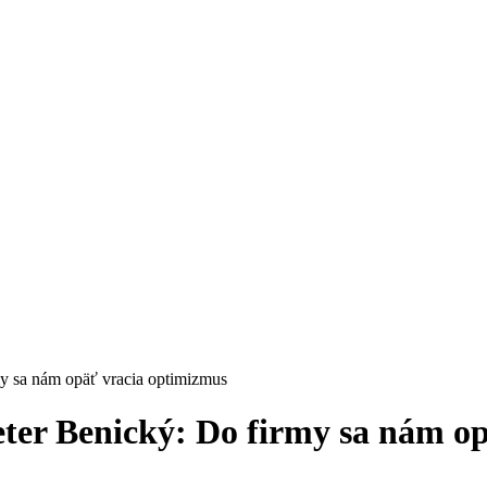
y sa nám opäť vracia optimizmus
ter Benický: Do firmy sa nám o