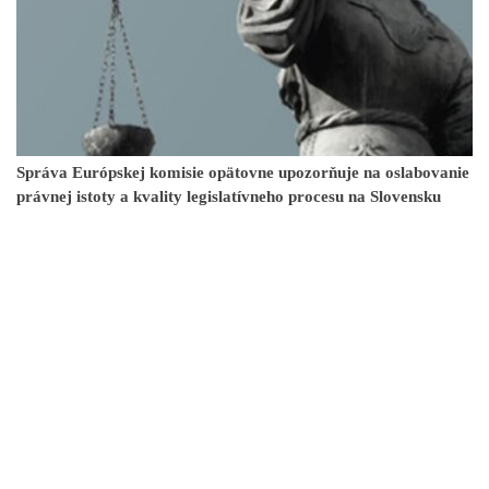
Správa Európskej komisie opätovne upozorňuje na oslabovanie
právnej istoty a kvality legislatívneho procesu na Slovensku