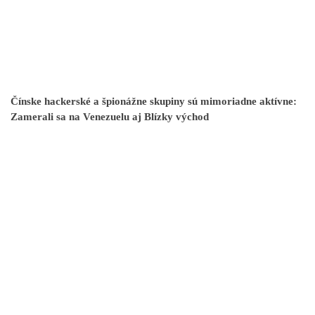
Čínske hackerské a špionážne skupiny sú mimoriadne aktívne:
Zamerali sa na Venezuelu aj Blízky východ