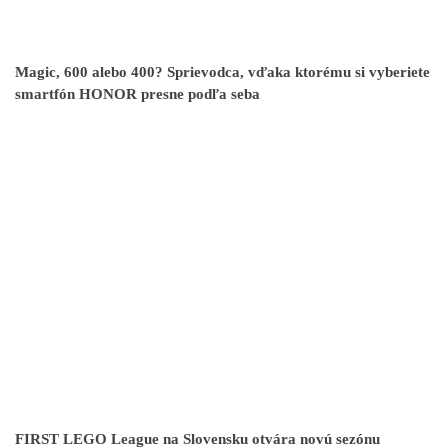
Magic, 600 alebo 400? Sprievodca, vďaka ktorému si vyberiete
smartfón HONOR presne podľa seba
FIRST LEGO League na Slovensku otvára novú sezónu