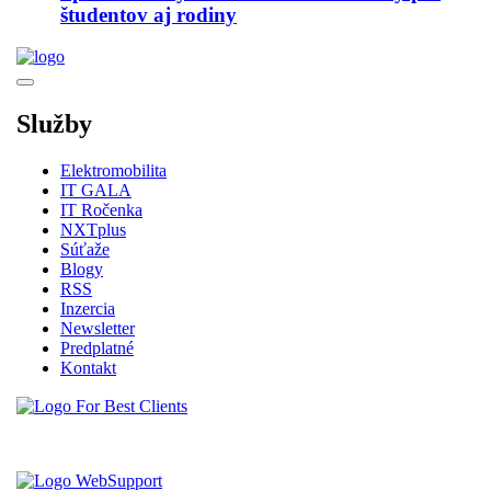
študentov aj rodiny
Služby
Elektromobilita
IT GALA
IT Ročenka
NXTplus
Súťaže
Blogy
RSS
Inzercia
Newsletter
Predplatné
Kontakt
Vytvorené spoločnosťou For Best Clients, s.r.o.