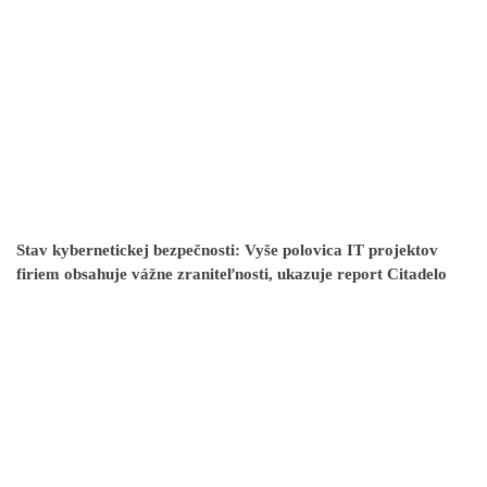
Stav kybernetickej bezpečnosti: Vyše polovica IT projektov
firiem obsahuje vážne zraniteľnosti, ukazuje report Citadelo