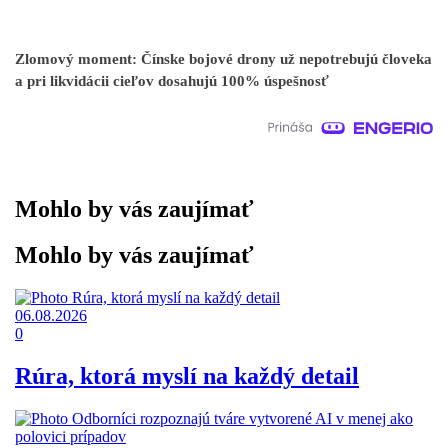
Zlomový moment: Čínske bojové drony už nepotrebujú človeka
a pri likvidácii cieľov dosahujú 100% úspešnosť
Mohlo by vás zaujímať
Mohlo by vás zaujímať
06.08.2026
0
Rúra, ktorá myslí na každý detail