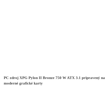
PC zdroj XPG Pylon II Bronze 750 W ATX 3.1 pripravený na
moderné grafické karty