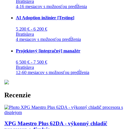
Bratislava
4-16 mesiacov s možnosťou predĺženia
AI Adoption inžinier [Testing]
5 200 € - 6 200 €
Bratislava
4 mesiacov s možnosťou predĺženia
Projektový [integračný] manažér
6 500 € - 7 500 €
Bratislava
12-60 mesiacov s možnosťou predĺženia
Recenzie
XPG Maestro Plus 62DA - výkonný chladič