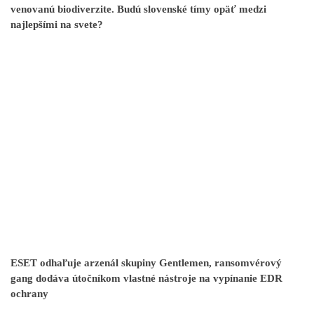
venovanú biodiverzite. Budú slovenské tímy opäť medzi
najlepšími na svete?
ESET odhaľuje arzenál skupiny Gentlemen, ransomvérový
gang dodáva útočníkom vlastné nástroje na vypínanie EDR
ochrany