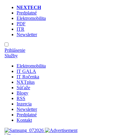
NEXTECH
Predplatné
Elektromobilita
PDF
ITR
Newsletter
Prihlásenie
Služby
Elektromobilita
IT GALA
IT Ročenka
NXTplus
Súťaže
Blogy
RSS
Inzercia
Newsletter
Predplatné
Kontakt