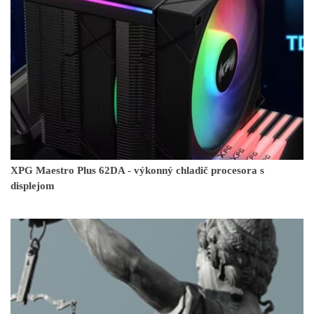
XPG Maestro Plus 62DA - výkonný chladič procesora s
displejom