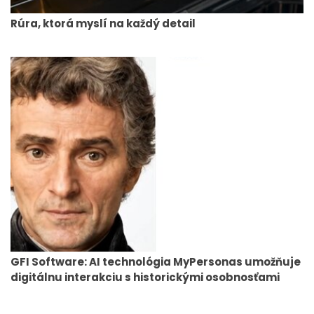
Rúra, ktorá myslí na každý detail
GFI Software: AI technológia MyPersonas umožňuje
digitálnu interakciu s historickými osobnosťami