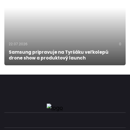
22.07.2026
0
Samsung pripravuje na Tyršáku veľkolepú
drone show a produktový launch