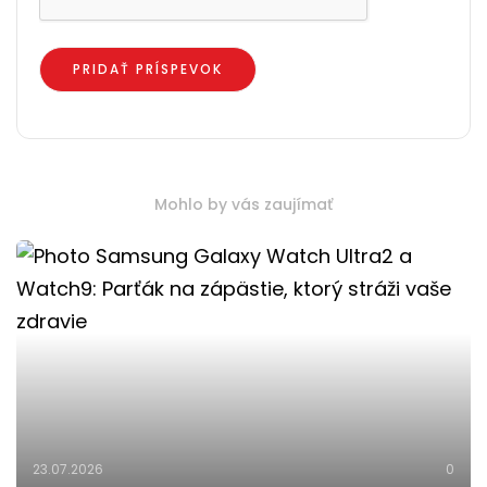
Mohlo by vás zaujímať
23.07.2026
0