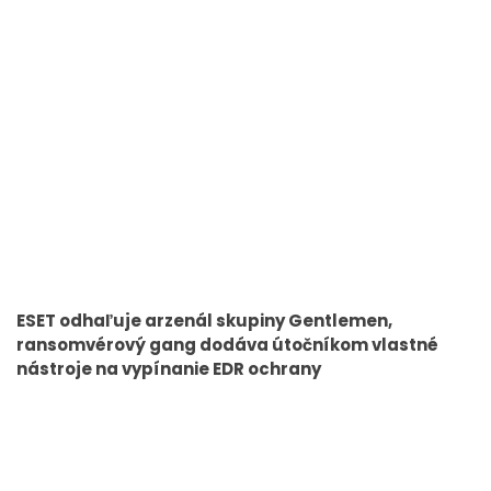
ESET odhaľuje arzenál skupiny Gentlemen,
ransomvérový gang dodáva útočníkom vlastné
nástroje na vypínanie EDR ochrany