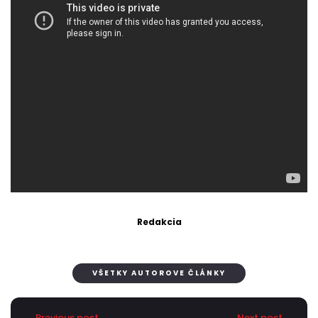
Redakcia
VŠETKY AUTOROVE ČLÁNKY
Previous post
Next post