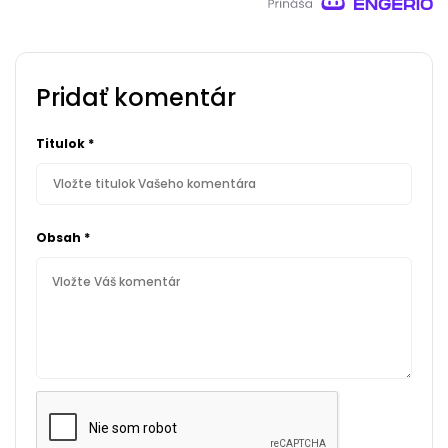
Pridať komentár
Titulok
*
Obsah
*