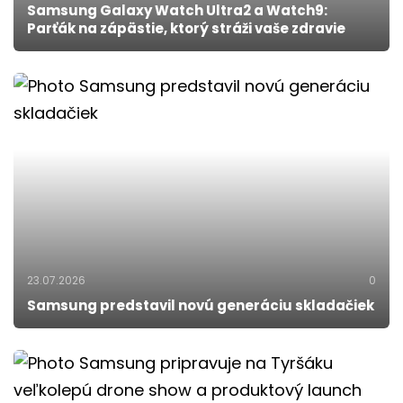
Samsung Galaxy Watch Ultra2 a Watch9:
Parťák na zápästie, ktorý stráži vaše zdravie
23.07.2026
0
Samsung predstavil novú generáciu skladačiek