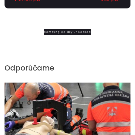
Samsung Galaxy Unpacked
Odporúčame