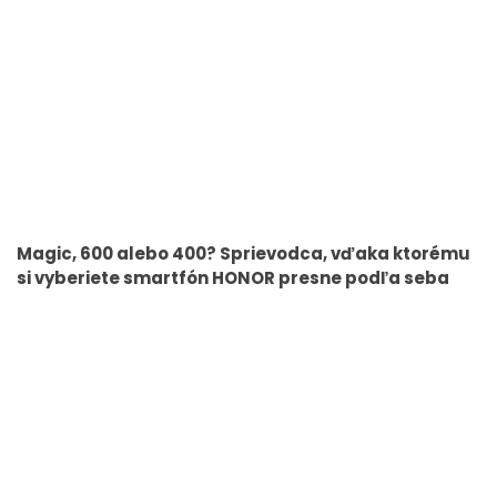
Magic, 600 alebo 400? Sprievodca, vďaka ktorému
si vyberiete smartfón HONOR presne podľa seba