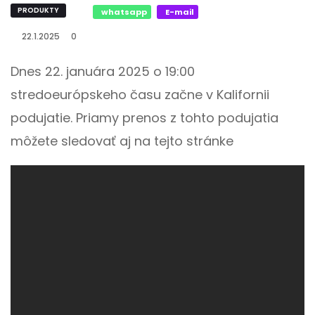
PRODUKTY
whatsapp
E-mail
22.1.2025
0
Dnes 22. januára 2025 o 19:00
stredoeurópskeho času začne v Kalifornii
podujatie. Priamy prenos z tohto podujatia
môžete sledovať aj na tejto stránke