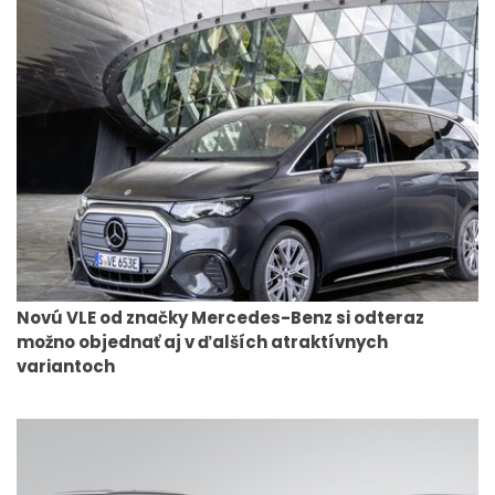
Novú VLE od značky Mercedes-Benz si odteraz
možno objednať aj v ďalších atraktívnych
variantoch