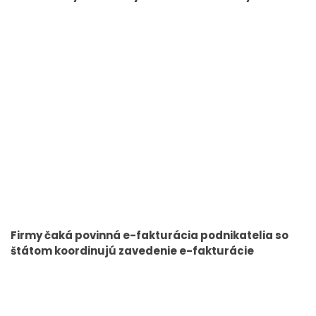
Firmy čaká povinná e-fakturácia podnikatelia so
štátom koordinujú zavedenie e-fakturácie