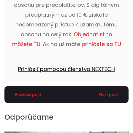
obsahu pre predplatiteľov. S digitálnym
predplatným už od 10 € získate
neobmedzený prístup k uzamknutému
obsahu na celý rok.
Objednať si ho
môžete TU
. Ak ho už máte
prihláste sa TU
Prihlásiť pomocou členstva NEXTECH
Previous post
Next post
Odporúčame