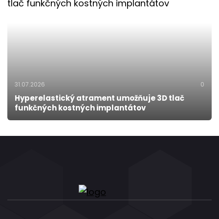
31.07.2026
0
Hyperelastický atrament umožňuje 3D tlač
funkčných kostných implantátov