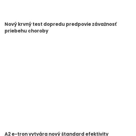
Nový krvný test dopredu predpovie závažnosť
priebehu choroby
A2 e-tron vytvára nový štandard efektivity