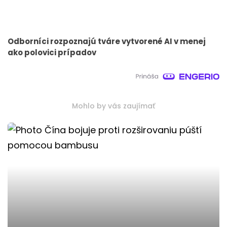
Odborníci rozpoznajú tváre vytvorené AI v menej
ako polovici prípadov
Mohlo by vás zaujímať