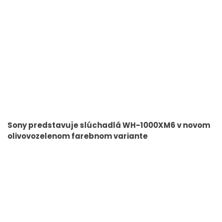
Sony predstavuje slúchadlá WH-1000XM6 v novom
olivovozelenom farebnom variante