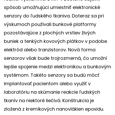
spôsob umožňujúci umiestniť elektronické
senzory do ľudského tkaniva. Doteraz sa pri
výskumoch používali bunkové platformy
pozostávajúce z plochých vrstiev živých
buniek a tenkých kovových plátkov v podobe
elektród alebo tranzistorov. Nová forma
senzorov však bude trojrozmerná, čo umožní
lepšie spojenie medzi elektronikou a bunkovým
systémom. Takéto senzory sa budú môcť
implantovať pacientom alebo využiť v
laboratóriu na skúmanie reakcie ľudských
tkanív na niektoré liečivá. Konštrukcia je
zložená z kremíkových nanovlákien epoxidu.