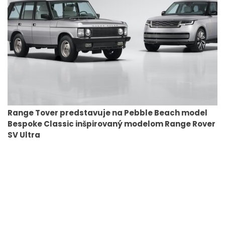
Range Tover predstavuje na Pebble Beach model
Bespoke Classic inšpirovaný modelom Range Rover
SV Ultra