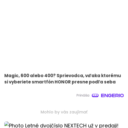
Magic, 600 alebo 400? Sprievodca, vďaka ktorému
si vyberiete smartfón HONOR presne podľa seba
Mohlo by vás zaujímať