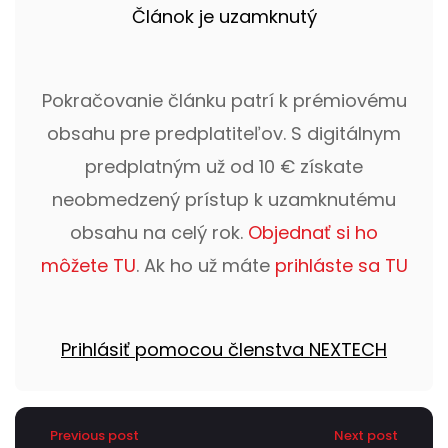
Článok je uzamknutý
Pokračovanie článku patrí k prémiovému
obsahu pre predplatiteľov. S digitálnym
predplatným už od 10 € získate
neobmedzený prístup k uzamknutému
obsahu na celý rok.
Objednať si ho
môžete TU
. Ak ho už máte
prihláste sa TU
Prihlásiť pomocou členstva NEXTECH
Previous post
Next post