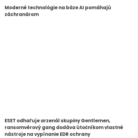
Moderné technológie na báze AI pomáhajú
záchranárom
ESET odhaľuje arzenál skupiny Gentlemen,
ransomvérový gang dodáva útočníkom vlastné
nástroje na vypínanie EDR ochrany