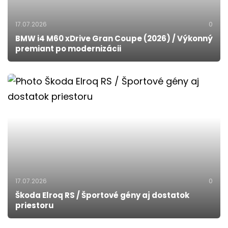
17.07.2026
0
BMW i4 M60 xDrive Gran Coupe (2026) / Výkonný
premiant po modernizácii
17.07.2026
0
Škoda Elroq RS / Športové gény aj dostatok
priestoru