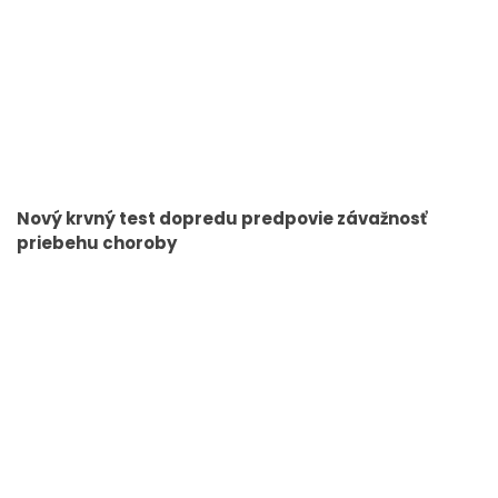
Nový krvný test dopredu predpovie závažnosť
priebehu choroby