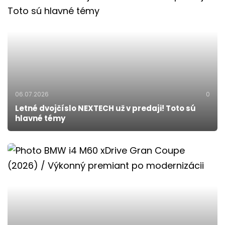
06.07.2026
0
Letné dvojčíslo NEXTECH už v predaji! Toto sú
hlavné témy