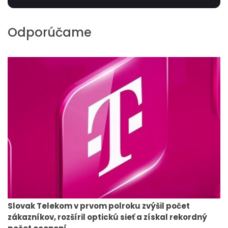
Odporúčame
Slovak Telekom v prvom polroku zvýšil počet
zákazníkov, rozšíril optickú sieť a získal rekordný