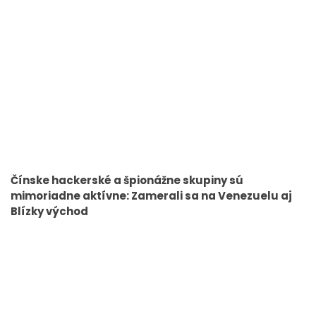
Čínske hackerské a špionážne skupiny sú
mimoriadne aktívne: Zamerali sa na Venezuelu aj
Blízky východ