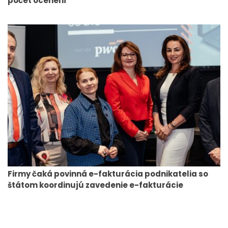
počet ocenení
Firmy čaká povinná e-fakturácia podnikatelia so
štátom koordinujú zavedenie e-fakturácie