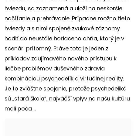
hviezdu, sa zaznamená a uloží na neskoršie
načítanie a prehrávanie. Prípadne možno tieto
hviezdy a s nimi spojené zvukové záznamy
hodiť do neustále horiaceho ohňa, ktorý je v
scenári prítomný. Práve toto je jeden z
príkladov zaujímavého nového prístupu k
liečbe problémov duševného zdravia
kombináciou psychedelík a virtuálnej reality.
Je to zvláštne spojenie, pretože psychedeliká
sú „stará škola“, najväčší vplyv na našu kultúru
mali poča ...