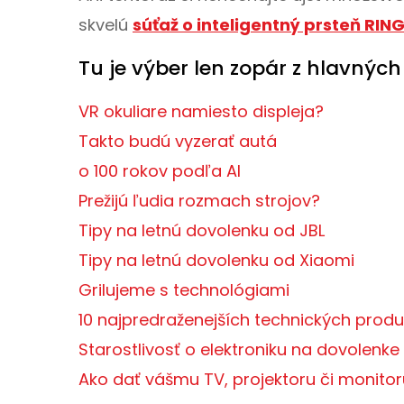
skvelú
súťaž o inteligentný prsteň RI
Tu je výber len zopár z hlavných
VR okuliare namiesto displeja?
Takto budú vyzerať autá
o 100 rokov podľa AI
Prežijú ľudia rozmach strojov?
Tipy na letnú dovolenku od JBL
Tipy na letnú dovolenku od Xiaomi
Grilujeme s technológiami
10 najpredraženejších technických produ
Starostlivosť o elektroniku na dovolenke
Ako dať vášmu TV, projektoru či monitor