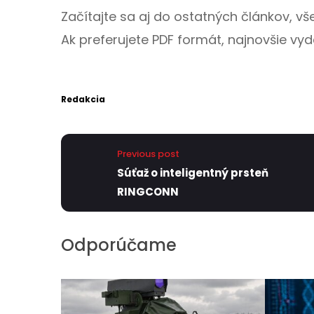
Začítajte sa aj do ostatných článkov, 
Ak preferujete PDF formát, najnovšie vyd
Redakcia
Previous post
Súťaž o inteligentný prsteň
RINGCONN
Odporúčame