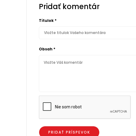
Pridať komentár
Titulok
*
Obsah
*