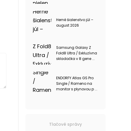
Herné šialenstvo júl –
august 2026
Samsung Galaxy Z
Fold8 Ultra / Exkluzívna
skladačka v 8 gene ...
ENDORFY Atlas GS Pro
Single / Rameno na
monitor s plynovou p ...
Tlačové správy