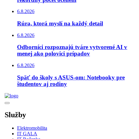
6.8.2026
Rúra, ktorá myslí na každý detail
6.8.2026
Odborníci rozpoznajú tváre vytvorené AI v
menej ako polovici prípadov
6.8.2026
Späť do školy s ASUS-om: Notebooky pre
študentov aj rodiny
Služby
Elektromobilita
IT GALA