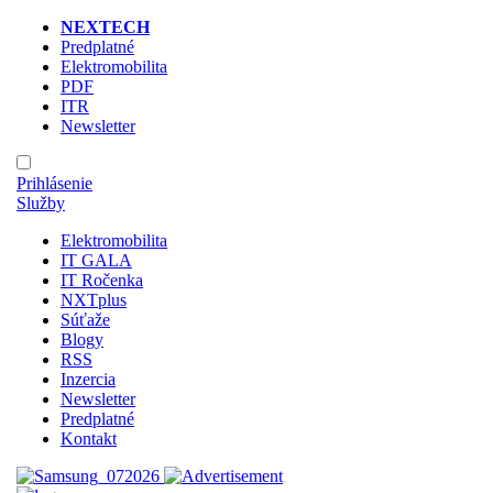
NEXTECH
Predplatné
Elektromobilita
PDF
ITR
Newsletter
Prihlásenie
Služby
Elektromobilita
IT GALA
IT Ročenka
NXTplus
Súťaže
Blogy
RSS
Inzercia
Newsletter
Predplatné
Kontakt