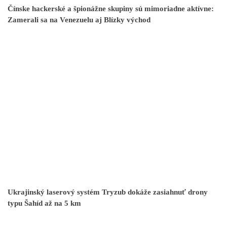
Čínske hackerské a špionážne skupiny sú mimoriadne aktívne:
Zamerali sa na Venezuelu aj Blízky východ
Ukrajinský laserový systém Tryzub dokáže zasiahnuť drony
typu Šahíd až na 5 km