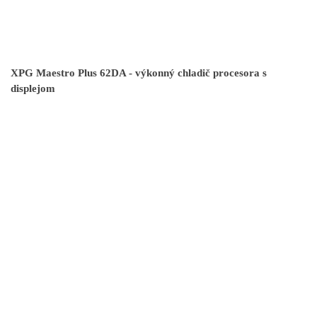
XPG Maestro Plus 62DA - výkonný chladič procesora s
displejom