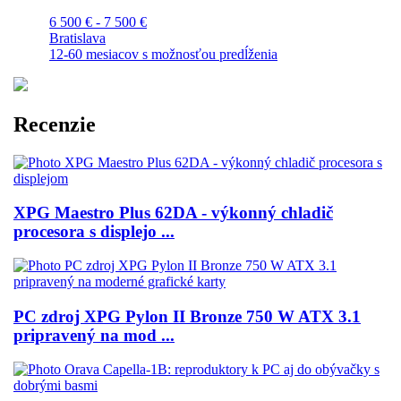
6 500 € - 7 500 €
Bratislava
12-60 mesiacov s možnosťou predĺženia
Recenzie
XPG Maestro Plus 62DA - výkonný chladič
procesora s displejo ...
PC zdroj XPG Pylon II Bronze 750 W ATX 3.1
pripravený na mod ...