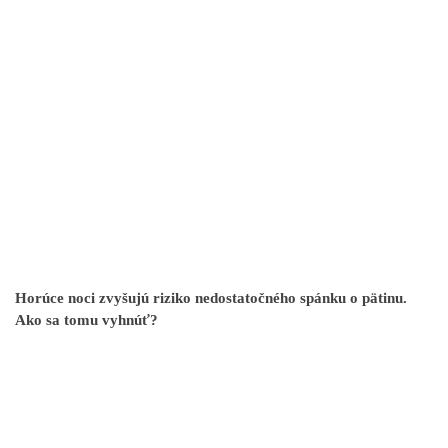
Horúce noci zvyšujú riziko nedostatočného spánku o pätinu.
Ako sa tomu vyhnúť?