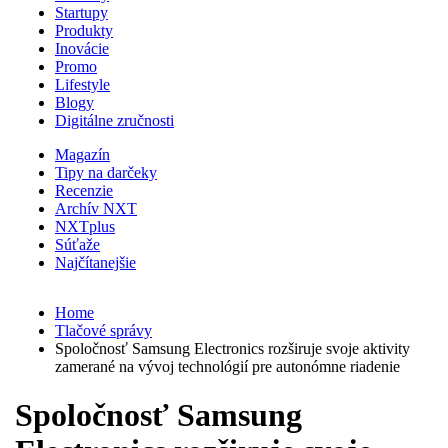
Startupy
Produkty
Inovácie
Promo
Lifestyle
Blogy
Digitálne zručnosti
Magazín
Tipy na darčeky
Recenzie
Archív NXT
NXTplus
Súťaže
Najčítanejšie
Home
Tlačové správy
Spoločnosť Samsung Electronics rozširuje svoje aktivity
zamerané na vývoj technológií pre autonómne riadenie
Spoločnosť Samsung