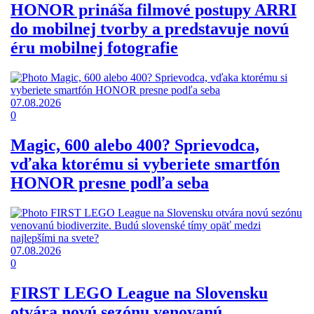
HONOR prináša filmové postupy ARRI
do mobilnej tvorby a predstavuje novú
éru mobilnej fotografie
07.08.2026
0
Magic, 600 alebo 400? Sprievodca,
vďaka ktorému si vyberiete smartfón
HONOR presne podľa seba
07.08.2026
0
FIRST LEGO League na Slovensku
otvára novú sezónu venovanú