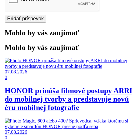
Mohlo by vás zaujímať
Mohlo by vás zaujímať
07.08.2026
0
HONOR prináša filmové postupy ARRI
do mobilnej tvorby a predstavuje novú
éru mobilnej fotografie
07.08.2026
0