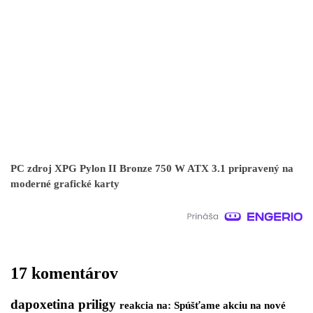
PC zdroj XPG Pylon II Bronze 750 W ATX 3.1 pripravený na
moderné grafické karty
17 komentárov
dapoxetina priligy
reakcia na: Spúšťame akciu na nové