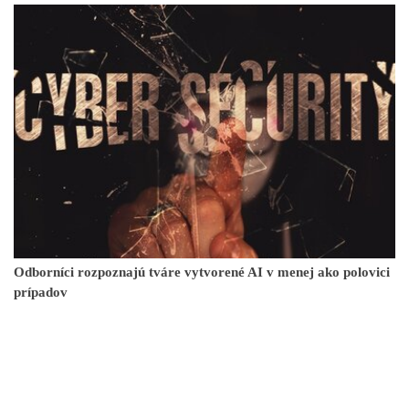
Odborníci rozpoznajú tváre vytvorené AI v menej ako polovici
prípadov