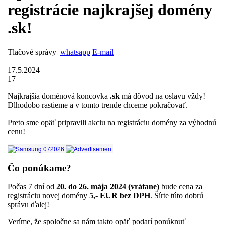
registrácie najkrajšej domény
.sk!
Tlačové správy
whatsapp
E-mail
17.5.2024
17
Najkrajšia doménová koncovka
.sk
má dôvod na oslavu vždy!
Dlhodobo rastieme a v tomto trende chceme pokračovať.
Preto sme opäť pripravili akciu na registráciu domény za výhodnú
cenu!
Čo ponúkame?
Počas 7 dní od
20. do 26. mája 2024 (vrátane)
bude cena za
registráciu novej domény
5,- EUR bez DPH
. Šírte túto dobrú
správu ďalej!
Veríme, že spoločne sa nám takto opäť podarí ponúknuť