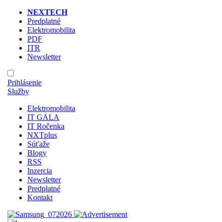
NEXTECH
Predplatné
Elektromobilita
PDF
ITR
Newsletter
Prihlásenie
Služby
Elektromobilita
IT GALA
IT Ročenka
NXTplus
Súťaže
Blogy
RSS
Inzercia
Newsletter
Predplatné
Kontakt