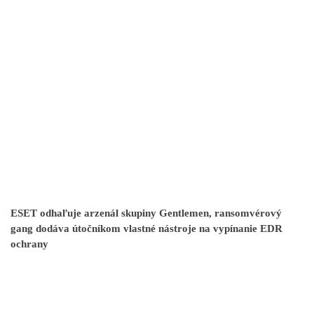
ESET odhaľuje arzenál skupiny Gentlemen, ransomvérový
gang dodáva útočníkom vlastné nástroje na vypínanie EDR
ochrany