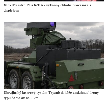
XPG Maestro Plus 62DA - výkonný chladič procesora s
displejom
Ukrajinský laserový systém Tryzub dokáže zasiahnuť drony
typu Šahíd až na 5 km