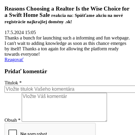
Reasons Choosing a Realtor Is the Wise Choice for
a Swift Home Sale
reakcia na: Spúšťame akciu na nové
registrácie najkrajšej domény .sk!
17.5.2024 15:05
Thanks a bunch for launching such a informing and fun webpage.
I can't wait to adding knowledge as soon as this chance emerges
by itself! Thanks a ton again for allowing the platform ready
towards everyone!
Reagovať
Pridať komentár
Titulok
*
Obsah
*