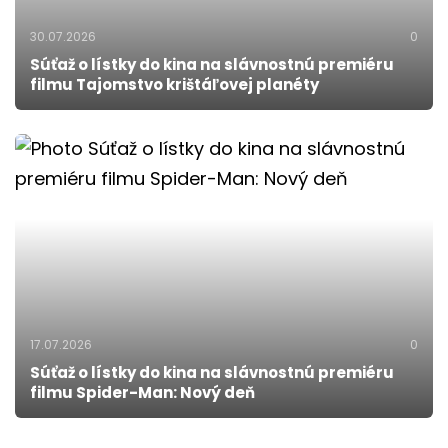
30.07.2026
0
Súťaž o lístky do kina na slávnostnú premiéru
filmu Tajomstvo krištáľovej planéty
17.07.2026
0
Súťaž o lístky do kina na slávnostnú premiéru
filmu Spider-Man: Nový deň