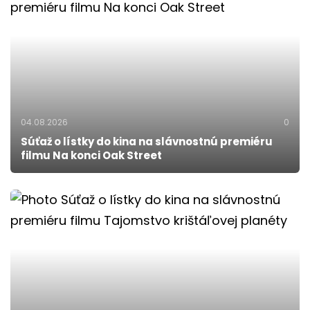
04.08.2026
0
Súťaž o lístky do kina na slávnostnú premiéru
filmu Na konci Oak Street