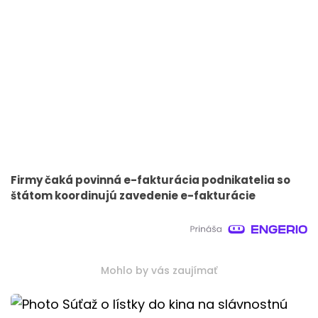
Firmy čaká povinná e-fakturácia podnikatelia so
štátom koordinujú zavedenie e-fakturácie
Mohlo by vás zaujímať