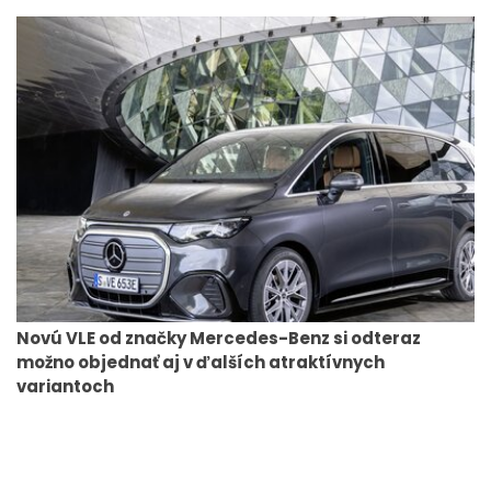
Novú VLE od značky Mercedes-Benz si odteraz
možno objednať aj v ďalších atraktívnych
variantoch