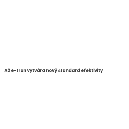
A2 e-tron vytvára nový štandard efektivity