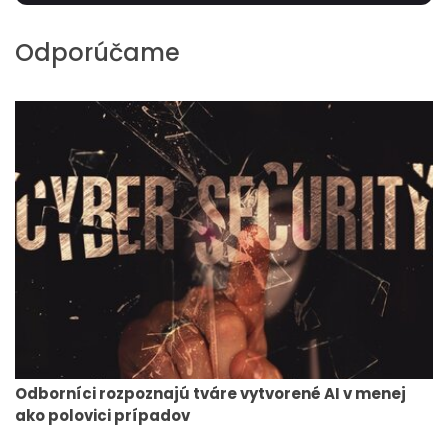
Odporúčame
Odborníci rozpoznajú tváre vytvorené AI v menej
ako polovici prípadov