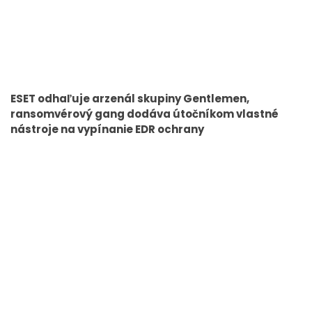
ESET odhaľuje arzenál skupiny Gentlemen,
ransomvérový gang dodáva útočníkom vlastné
nástroje na vypínanie EDR ochrany