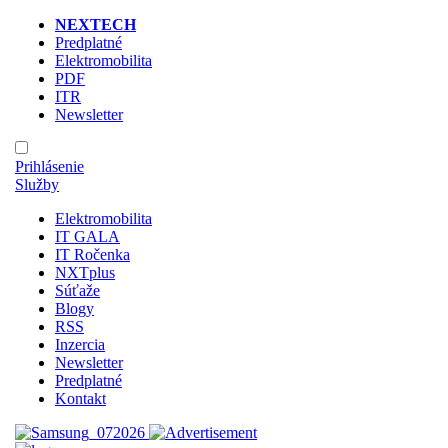
NEXTECH
Predplatné
Elektromobilita
PDF
ITR
Newsletter
Prihlásenie
Služby
Elektromobilita
IT GALA
IT Ročenka
NXTplus
Súťaže
Blogy
RSS
Inzercia
Newsletter
Predplatné
Kontakt