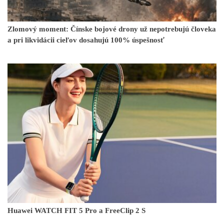
Zlomový moment: Čínske bojové drony už nepotrebujú človeka
a pri likvidácii cieľov dosahujú 100% úspešnosť
Huawei WATCH FIT 5 Pro a FreeClip 2 S