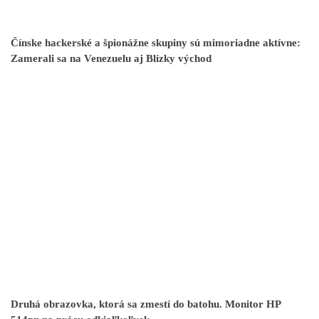
Čínske hackerské a špionážne skupiny sú mimoriadne aktívne:
Zamerali sa na Venezuelu aj Blízky východ
Druhá obrazovka, ktorá sa zmestí do batohu. Monitor HP