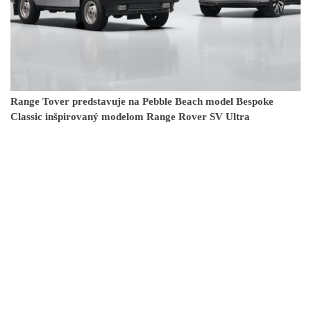
Range Tover predstavuje na Pebble Beach model Bespoke
Classic inšpirovaný modelom Range Rover SV Ultra