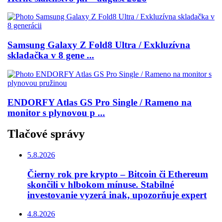
Samsung Galaxy Z Fold8 Ultra / Exkluzívna
skladačka v 8 gene ...
ENDORFY Atlas GS Pro Single / Rameno na
monitor s plynovou p ...
Tlačové správy
5.8.2026
Čierny rok pre krypto – Bitcoin či Ethereum
skončili v hlbokom mínuse. Stabilné
investovanie vyzerá inak, upozorňuje expert
4.8.2026