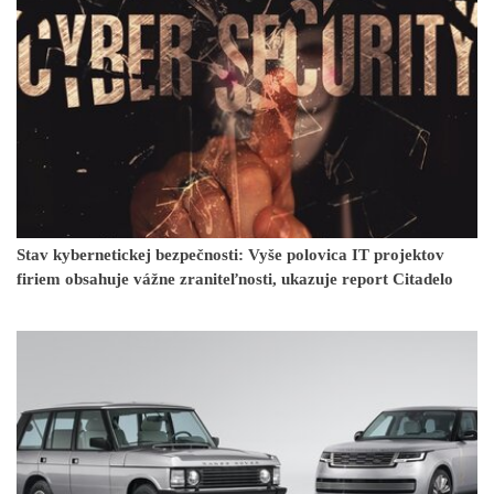
Stav kybernetickej bezpečnosti: Vyše polovica IT projektov
firiem obsahuje vážne zraniteľnosti, ukazuje report Citadelo