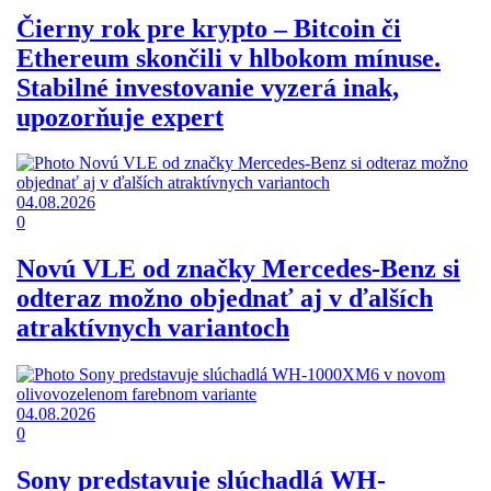
Čierny rok pre krypto – Bitcoin či
Ethereum skončili v hlbokom mínuse.
Stabilné investovanie vyzerá inak,
upozorňuje expert
04.08.2026
0
Novú VLE od značky Mercedes-Benz si
odteraz možno objednať aj v ďalších
atraktívnych variantoch
04.08.2026
0
Sony predstavuje slúchadlá WH-