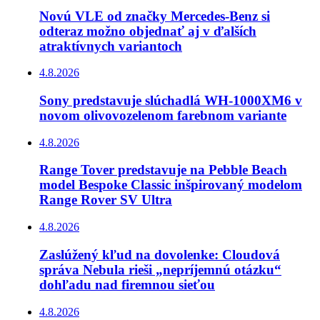
Novú VLE od značky Mercedes-Benz si
odteraz možno objednať aj v ďalších
atraktívnych variantoch
4.8.2026
Sony predstavuje slúchadlá WH-1000XM6 v
novom olivovozelenom farebnom variante
4.8.2026
Range Tover predstavuje na Pebble Beach
model Bespoke Classic inšpirovaný modelom
Range Rover SV Ultra
4.8.2026
Zaslúžený kľud na dovolenke: Cloudová
správa Nebula rieši „nepríjemnú otázku“
dohľadu nad firemnou sieťou
4.8.2026