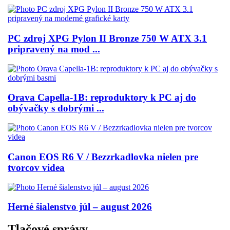
PC zdroj XPG Pylon II Bronze 750 W ATX 3.1
pripravený na mod ...
Orava Capella-1B: reproduktory k PC aj do
obývačky s dobrými ...
Canon EOS R6 V / Bezzrkadlovka nielen pre
tvorcov videa
Herné šialenstvo júl – august 2026
Tlačové správy