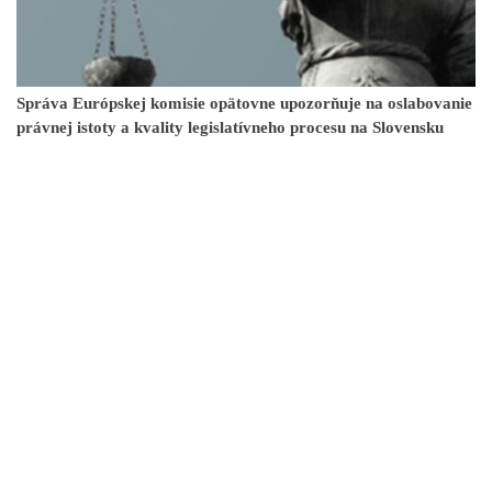
Správa Európskej komisie opätovne upozorňuje na oslabovanie
právnej istoty a kvality legislatívneho procesu na Slovensku