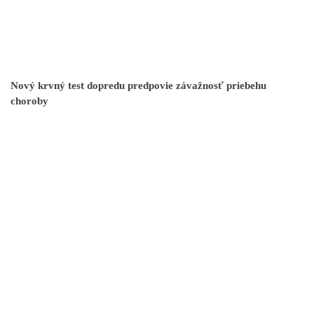
Nový krvný test dopredu predpovie závažnosť priebehu
choroby