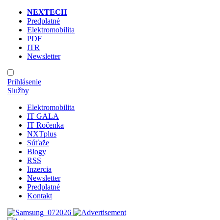
NEXTECH
Predplatné
Elektromobilita
PDF
ITR
Newsletter
Prihlásenie
Služby
Elektromobilita
IT GALA
IT Ročenka
NXTplus
Súťaže
Blogy
RSS
Inzercia
Newsletter
Predplatné
Kontakt