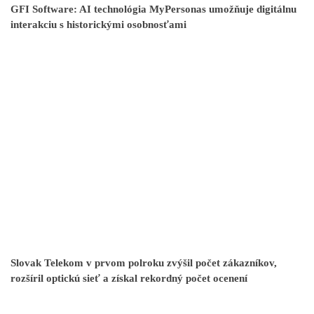
GFI Software: AI technológia MyPersonas umožňuje digitálnu
interakciu s historickými osobnosťami
Slovak Telekom v prvom polroku zvýšil počet zákazníkov,
rozšíril optickú sieť a získal rekordný počet ocenení