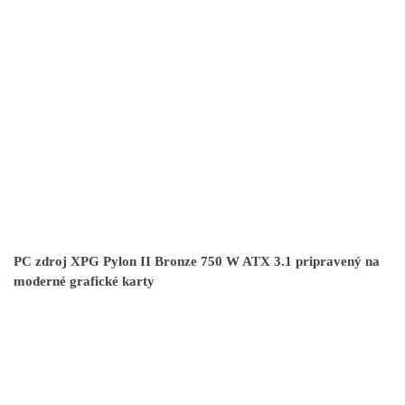
PC zdroj XPG Pylon II Bronze 750 W ATX 3.1 pripravený na
moderné grafické karty