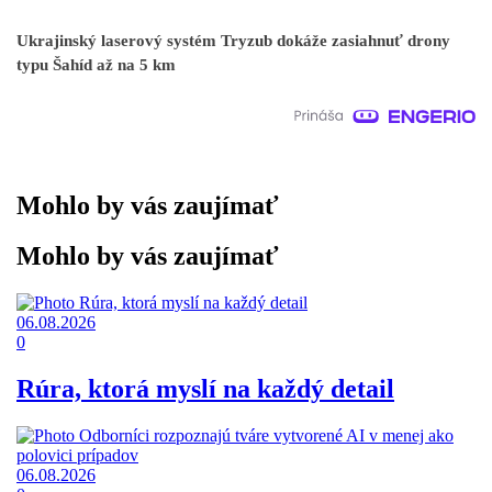
Ukrajinský laserový systém Tryzub dokáže zasiahnuť drony
typu Šahíd až na 5 km
Mohlo by vás zaujímať
Mohlo by vás zaujímať
06.08.2026
0
Rúra, ktorá myslí na každý detail
06.08.2026