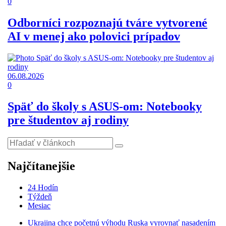
0
Odborníci rozpoznajú tváre vytvorené
AI v menej ako polovici prípadov
06.08.2026
0
Späť do školy s ASUS-om: Notebooky
pre študentov aj rodiny
Najčítanejšie
24 Hodín
Týždeň
Mesiac
Ukrajina chce početnú výhodu Ruska vyrovnať nasadením