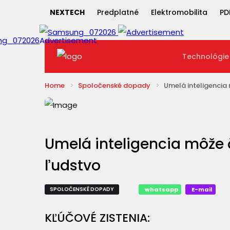
NEXTECH
Predplatné
Elektromobilita
PD
Technológie
Home
Spoločenské dopady
Umelá inteligencia
Umelá inteligencia môže 
ľudstvo
SPOLOČENSKÉ DOPADY
whatsapp
E-mail
KĽÚČOVÉ ZISTENIA: