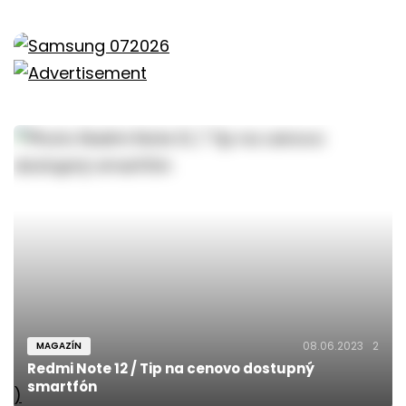
08.06.2023
2
MAGAZÍN
Redmi Note 12 / Tip na cenovo dostupný
smartfón
)