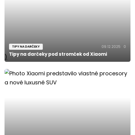
09.12.2025
0
TIPY NA DARČEKY
Tipy na darčeky pod stromček od Xiaomi
)