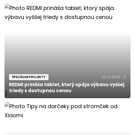
22.01.2026
0
ŠPECIÁLNE PROJEKTY
REDMI prináša tablet, ktorý spája výbavu vyššej
triedy s dostupnou cenou
)