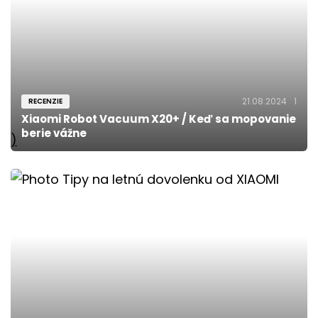
21.08.2024
1
RECENZIE
Xiaomi Robot Vacuum X20+ / Keď sa mopovanie
berie vážne
)