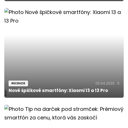
03.04.2023
0
RECENZIE
Nové špičkové smartfóny: Xiaomi 13 a 13 Pro
)