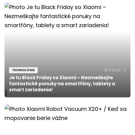
18.11.2024
0
TECHNOLÓGIE
Je tu Black Friday so Xiaomi – Nezmeškajte
fantastické ponuky na smartfóny, tablety a
smart zariadenia!
)