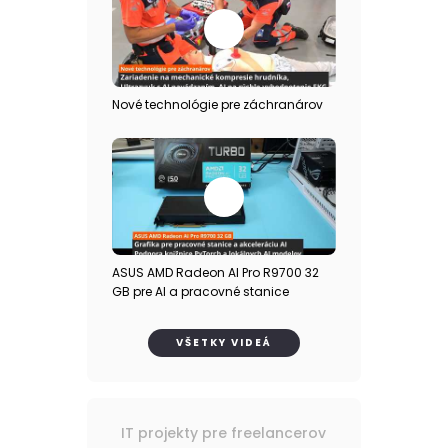
Nové technológie pre záchranárov
ASUS AMD Radeon AI Pro R9700 32
GB pre AI a pracovné stanice
VŠETKY VIDEÁ
IT projekty pre freelancerov