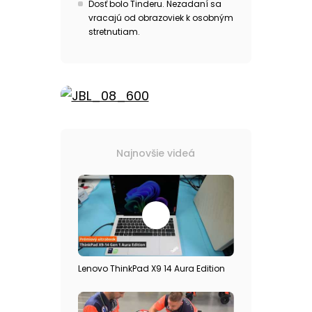
Dosť bolo Tinderu. Nezadaní sa
vracajú od obrazoviek k osobným
stretnutiam.
Najnovšie videá
Lenovo ThinkPad X9 14 Aura Edition