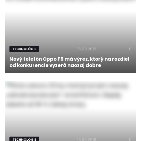
16.08.2018
0
TECHNOLÓGIE
Nový telefón Oppo F9 má výrez, ktorý na rozdiel
od konkurencie vyzerá naozaj dobre
16.05.2018
0
TECHNOLÓGIE