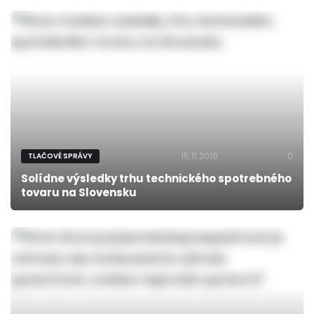
15.11.2018
0
TLAČOVÉ SPRÁVY
Solídne výsledky trhu technického spotrebného
tovaru na Slovensku