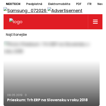
NEXTECH
Predplatné
Elektromobilita
PDF
ITR
Newsl
Najčítanejšie
08.05.2019
0
Prieskum: Trh ERP na Slovensku v roku 2018