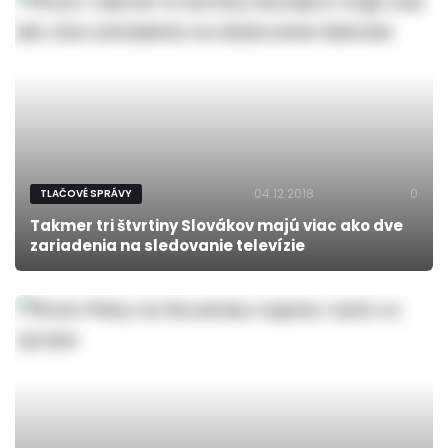
04.12.2018
0
TLAČOVÉ SPRÁVY
Takmer tri štvrtiny Slovákov majú viac ako dve
zariadenia na sledovanie televízie