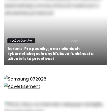
29.01.2019
0
TLAČOVÉ SPRÁVY
Acronis: Pre podniky je na riešeniach
kybernetickej ochrany kľúčová funkčnosť a
užívateľská prívetivosť