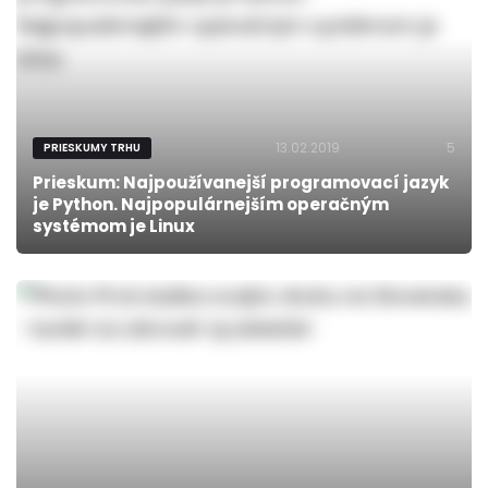
13.02.2019
5
PRIESKUMY TRHU
Prieskum: Najpoužívanejší programovací jazyk
je Python. Najpopulárnejším operačným
systémom je Linux