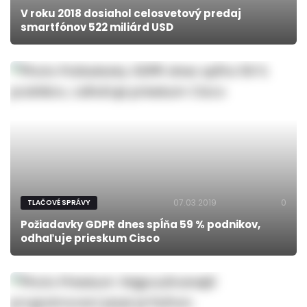
V roku 2018 dosiahol celosvetový predaj
smartfónov 522 miliárd USD
07.03.2019
0
TLAČOVÉ SPRÁVY
Požiadavky GDPR dnes spĺňa 59 % podnikov,
odhaľuje prieskum Cisco