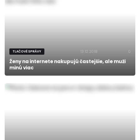
13.12.2018
0
TLAČOVÉ SPRÁVY
Ženy na internete nakupujú častejšie, ale muži
minú viac