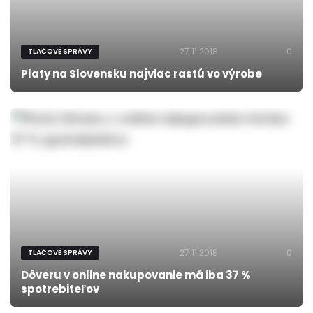
27.11.2018
0
TLAČOVÉ SPRÁVY
Platy na Slovensku najviac rastú vo výrobe
27.11.2018
0
TLAČOVÉ SPRÁVY
Dôveru v online nakupovanie má iba 37 %
spotrebiteľov