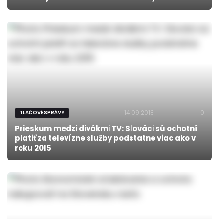
14.09.2018
0
TLAČOVÉ SPRÁVY
Prieskum medzi divákmi TV: Slováci sú ochotní
platiť za televízne služby podstatne viac ako v
roku 2015