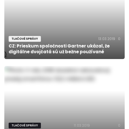
13.03.2019
0
TLAČOVÉ SPRÁVY
CZ: Prieskum spoločnosti Gartner ukázal, že
digitálne dvojčatá sú už bežne používané
)
11.03.2019
0
TLAČOVÉ SPRÁVY