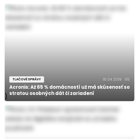
16.04.2019
65
TLAČOVÉ SPRÁVY
Acronis: Až 65 % domácností už má skúsenosť so
stratou osobných dát či zariadení
)