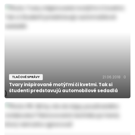
21.06.2018
0
TLAČOVÉ SPRÁVY
Tvary inšpirované motýľmi či kvetmi. Tak si
študenti predstavujú automobilové sedadlá
)