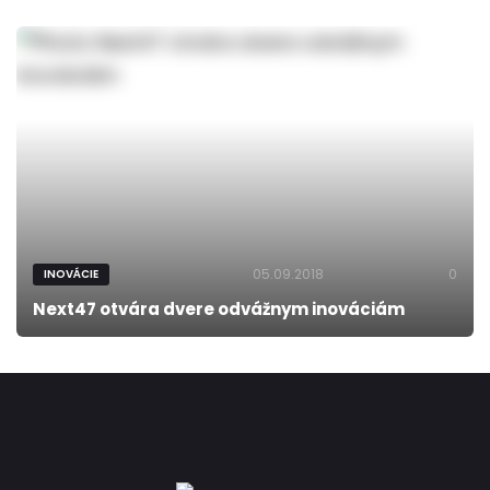
05.09.2018
0
INOVÁCIE
Next47 otvára dvere odvážnym inováciám