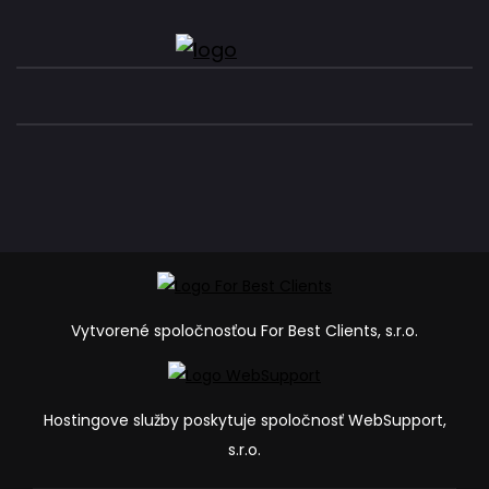
Vytvorené spoločnosťou For Best Clients, s.r.o.
Hostingove služby poskytuje spoločnosť WebSupport,
s.r.o.