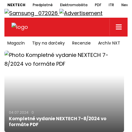
NEXTECH
Predplatné
Elektromobilita
PDF
ITR
Newsl
Magazín
Tipy na darčeky
Recenzie
Archív NXT
N
04.07.2024
0
Kompletné vydanie NEXTECH 7-8/2024 vo
formáte PDF