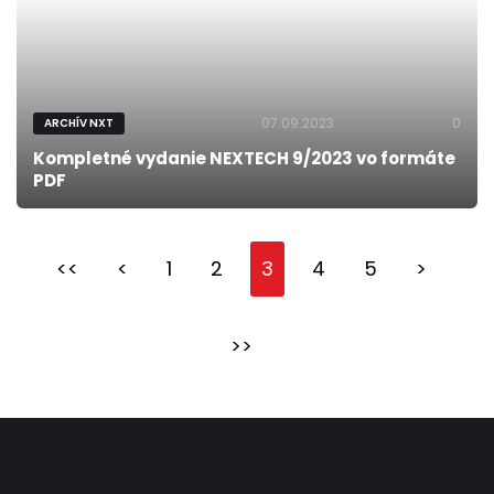
07.09.2023
0
ARCHÍV NXT
Kompletné vydanie NEXTECH 9/2023 vo formáte
PDF
<<
<
1
2
3
4
5
>
>>