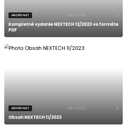
05.12.2023
3
ARCHÍV NXT
Kompletné vydanie NEXTECH 12/2023 vo formáte
PDF
08.11.2023
0
ARCHÍV NXT
Obsah NEXTECH 11/2023