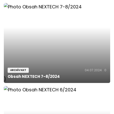
04.07.2024
0
ARCHÍV NXT
Obsah NEXTECH 7-8/2024
)