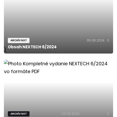
05.06.2024
0
ARCHÍV NXT
Obsah NEXTECH 6/2024
)
04.06.2024
0
ARCHÍV NXT