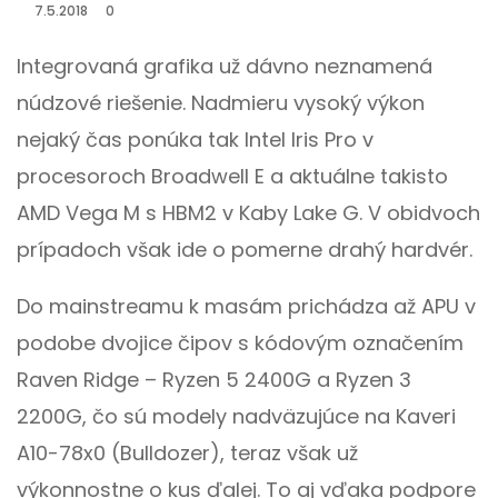
7.5.2018
0
Integrovaná grafika už dávno neznamená
núdzové riešenie. Nadmieru vysoký výkon
nejaký čas ponúka tak Intel Iris Pro v
procesoroch Broadwell E a aktuálne takisto
AMD Vega M s HBM2 v Kaby Lake G. V obidvoch
prípadoch však ide o pomerne drahý hardvér.
Do mainstreamu k masám prichádza až APU v
podobe dvojice čipov s kódovým označením
Raven Ridge – Ryzen 5 2400G a Ryzen 3
2200G, čo sú modely nadväzujúce na Kaveri
A10-78x0 (Bulldozer), teraz však už
výkonnostne o kus ďalej. To aj vďaka podpore