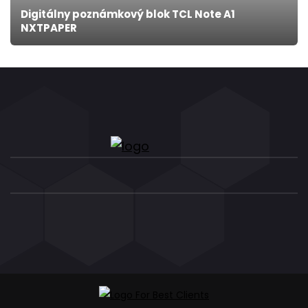
Digitálny poznámkový blok TCL Note A1
NXTPAPER