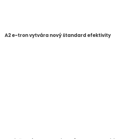
A2 e-tron vytvára nový štandard efektivity