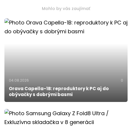
Mohlo by vás zaujímať
04.08.2026
0
Orava Capella-1B: reproduktory k PC aj do
obývačky s dobrými basmi