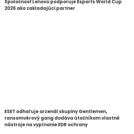
Spoločnosť Lenovo podporuje Esports World Cup
2026 ako zakladajúci partner
ESET odhaľuje arzenál skupiny Gentlemen,
ransomvérový gang dodáva útočníkom vlastné
nástroje na vypínanie EDR ochrany