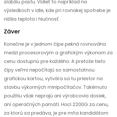
slabšiu pastu. Vidieť to napríklad na
výsledkoch v idle, kde pri rovnakej spotrebe je
nižšia teplota i hlučnosť.
Záver
Konečne je v jednom čipe pekná rovnováha
medzi procesorovým a grafickým výkonom za
cenu dostupnú pre každého. A pretože tieto
čipy veľmi nepočítajú so samostatnou
grafickou kartou, vytvára sa tu priestor na
stavbu výkonných minipočítačov. Takémuto
použitiu však neprajú ani výrobcovia dosiek,
ani operačných pamätí. Hoci 2200G za cenu,
za ktorú sa predáva, je pre mňa kandidátom