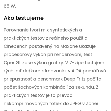
65 W.
Ako testujeme
Porovnanie tvorí mix syntetických a
praktických testov z reálneho použitia.
Cinebench postavený na Maxone ukazuje
procesorový výkon pri renderovaní, test
OpenGL zase výkon grafiky. V 7-zipe testujem
rýchlosť de/komprimovania, v AIDA pamäťovú
priepustnosť a benchmark Deep Fritz počíta
počet šachových kombinácií za sekundu. Z
praktických testov je to prevod
nekomprimovaných fotiek do JPEG v Zoner