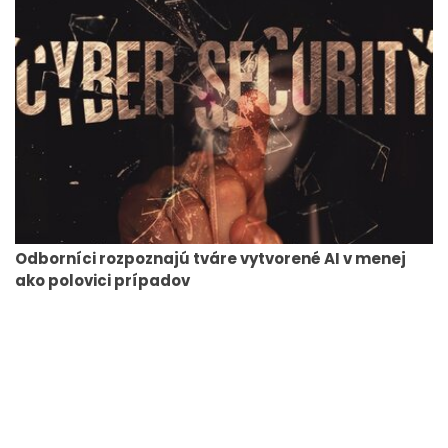
Odborníci rozpoznajú tváre vytvorené AI v menej
ako polovici prípadov