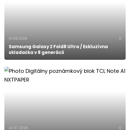
01.08.2026
0
Samsung Galaxy Z Fold8 Ultra / Exkluzívna
skladačka v 8 generácii
24.07.2026
0