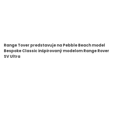
Range Tover predstavuje na Pebble Beach model
Bespoke Classic inšpirovaný modelom Range Rover
SV Ultra