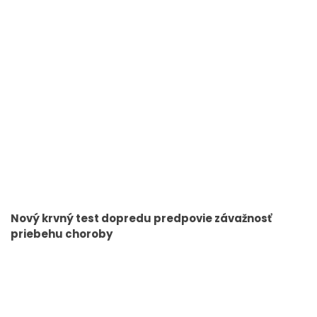
Nový krvný test dopredu predpovie závažnosť
priebehu choroby