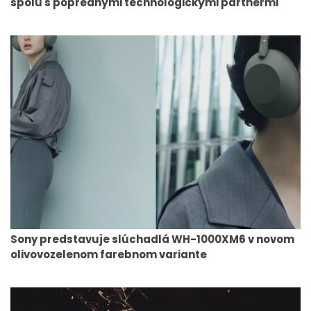
spolu s poprednými technologickými partnermi
Sony predstavuje slúchadlá WH-1000XM6 v novom
olivovozelenom farebnom variante